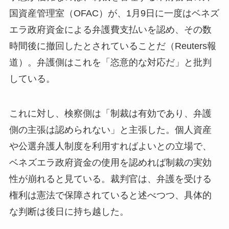
国資産管理室（OFAC）が、1月9日に一度はベネズ
エラ政府資金による弁護費支払いを認め、その数
時間後に撤回したとされていることだ（Reuters報
道）。弁護側はこれを「恣意的な対応だ」と批判
している。
これに対し、検察側は「制裁は有効であり、弁護
側の主張は認められない」と主張した。個人資産
や公選弁護人制度を利用すればよいとの立場で、
ベネズエラ政府資金の使用を認めれば制裁の実効
性が崩れると見ている。裁判官は、弁護を受ける
権利は憲法で保障されていると述べつつ、具体的
な判断は後日に持ち越した。