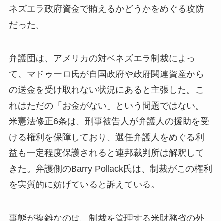
ネズエラ政府資金で賄えるかどうかをめぐる攻防
だった。
弁護団は、アメリカの対ベネズエラ制裁によっ
て、マドゥーロ氏が自国政府や政府関連資産から
の送金を受け取れない状況にあると主張した。こ
れはただの「お金がない」という問題ではない。
米憲法修正6条は、刑事被告人が弁護人の援助を受
ける権利を保障しており、選任弁護人をめぐる利
益も一定程度保護されると連邦裁判所は解釈して
きた。弁護側のBarry Pollack氏は、制裁がこの権利
を実質的に妨げていると訴えている。
事態が複雑なのは、制裁を管理する米財務省の外