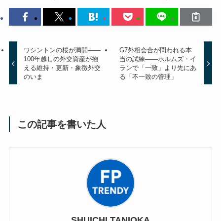
ワシントンの桜が満開——
G7外相会合が問われる本
100年越しの外交資産が抱
当の試練——ホルムズ・イ
える維持・更新・象徴外交
ランで「一致」より先にあ
のいま
る「不一致の管理」
この記事を書いた人
SHUICHI TANIOKA