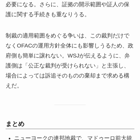
必要になる。さらに、証拠の開示範囲や証人の保
護に関する手続きも重なりうる。
制裁の適用範囲をめぐる争いは、この裁判だけで
なくOFACの運用方針全体にも影響しうるため、政
府側も簡単に譲れない。WSJが伝えるように、弁
護側は「公正な裁判が受けられない」と主張し、
場合によっては訴追そのものの棄却まで求める構
えだ。
まとめ
ニューヨークの連邦地裁で、マドゥーロ前大統