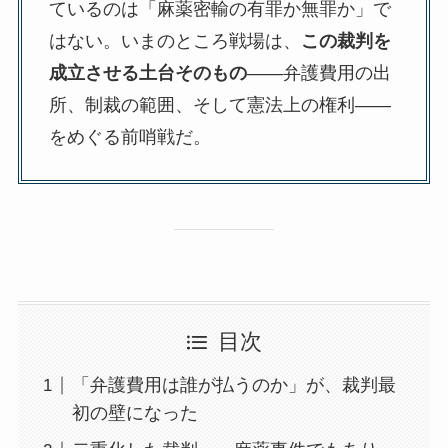
ているのは「麻薬密輸の有罪か無罪か」で
はない。いまのところ戦場は、
この裁判を
成立させる土台そのもの
——弁護費用の出
所、制裁の範囲、そして憲法上の権利——
をめぐる前哨戦だ。
目次
「弁護費用は誰が払うのか」が、裁判最
初の壁になった