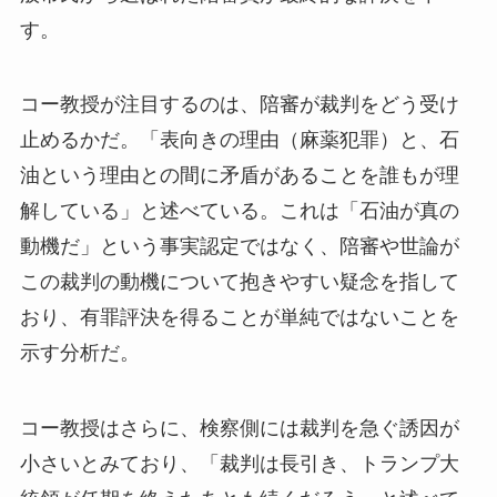
す。
コー教授が注目するのは、陪審が裁判をどう受け
止めるかだ。「表向きの理由（麻薬犯罪）と、石
油という理由との間に矛盾があることを誰もが理
解している」と述べている。これは「石油が真の
動機だ」という事実認定ではなく、陪審や世論が
この裁判の動機について抱きやすい疑念を指して
おり、有罪評決を得ることが単純ではないことを
示す分析だ。
コー教授はさらに、検察側には裁判を急ぐ誘因が
小さいとみており、「裁判は長引き、トランプ大