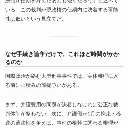
統領が任期を終えたあとも続くだろう」と述べて
いる。この裁判が現政権の任期内に決着する可能
性は低いという見立てだ。
なぜ手続き論争だけで、これほど時間がかか
るのか
国際政治が絡む大型刑事事件では、実体審理に入
る前に山積みの前提争いがある。
まず、弁護費用の問題が決着しなければ公正な裁
判体制が整わない。次に、弁護側が1月の拘束・移
送の適法性を争えば、事件の根幹に関わる審理が