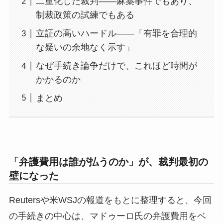
二重化した裁判——麻薬事件でもあり、
制裁政策の試練でもある
立証の高いハードル——「有罪を合理的
な疑いの余地なく示す」
なぜ手続き論争だけで、これほど時間が
かかるのか
まとめ
「弁護費用は誰が払うのか」が、裁判最初の
壁になった
Reutersや米WSJの報道をもとに整理すると、今回
の手続きの中心は、マドゥーロ氏の弁護費用をベ