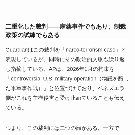
二重化した裁判——麻薬事件でもあり、制裁
政策の試練でもある
Guardianはこの裁判を「narco-terrorism case」と
表現しているが、同時にその政治的文脈も繰り返
し指摘している。APは、2026年1月の拘束を
「controversial U.S. military operation（物議を醸し
た米軍事作戦）」と位置づけており、ベネズエラ
側がこれを主権侵害と受け止めていることも伝え
ている。
つまり、この裁判には二つの顔がある。一方で