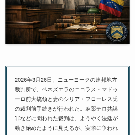
2026年3月26日、ニューヨークの連邦地方
裁判所で、ベネズエラのニコラス・マドゥ
ーロ前大統領と妻のシリア・フローレス氏
の裁判前手続きが行われた。麻薬テロ共謀
罪などに問われた裁判は、ようやく法廷が
動き始めたように見えるが、実際に争われ