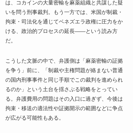
は、コカインの大量密輸を麻薬組織と共謀した疑
いを問う刑事裁判。もう一方では、米国が制裁・
拘束・司法化を通じてベネズエラ政権に圧力をか
ける、政治的プロセスの延長——という読み方
だ。
こうした文脈の中で、弁護側は「麻薬密輸の証拠
を争う」前に、「制裁や主権問題が絡まない普通
の国内刑事事件と同じ手順でこの裁判を進められ
るのか」という土台を揺さぶる戦略をとってい
る。弁護費用の問題はその入口に過ぎず、今後は
拘束・移送の適法性や証拠開示の範囲などに争点
が広がる可能性もある。