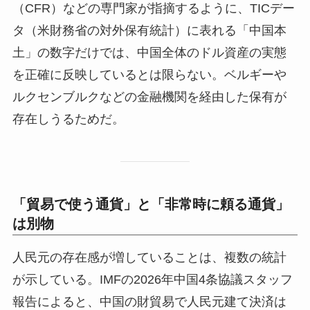
（CFR）などの専門家が指摘するように、TICデー
タ（米財務省の対外保有統計）に表れる「中国本
土」の数字だけでは、中国全体のドル資産の実態
を正確に反映しているとは限らない。ベルギーや
ルクセンブルクなどの金融機関を経由した保有が
存在しうるためだ。
「貿易で使う通貨」と「非常時に頼る通貨」
は別物
人民元の存在感が増していることは、複数の統計
が示している。IMFの2026年中国4条協議スタッフ
報告によると、中国の財貿易で人民元建て決済は