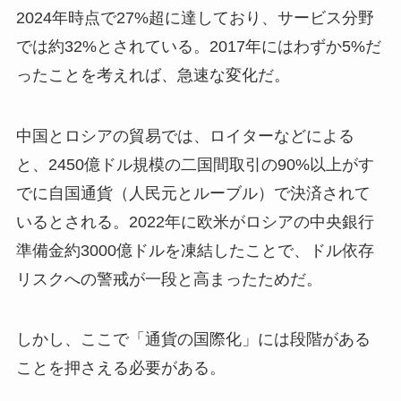
2024年時点で27%超に達しており、サービス分野
では約32%とされている。2017年にはわずか5%だ
ったことを考えれば、急速な変化だ。
中国とロシアの貿易では、ロイターなどによる
と、2450億ドル規模の二国間取引の90%以上がす
でに自国通貨（人民元とルーブル）で決済されて
いるとされる。2022年に欧米がロシアの中央銀行
準備金約3000億ドルを凍結したことで、ドル依存
リスクへの警戒が一段と高まったためだ。
しかし、ここで「通貨の国際化」には段階がある
ことを押さえる必要がある。