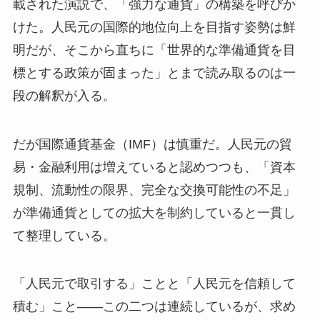
載された演説で、「強力な通貨」の構築を呼びか
けた。人民元の国際的地位向上を目指す姿勢は鮮
明だが、そこから直ちに「世界的な準備通貨を目
標とする政策が固まった」とまで読み取るのは一
段の解釈が入る。
だが国際通貨基金（IMF）は慎重だ。人民元の貿
易・金融利用は増えていると認めつつも、「資本
規制、流動性の限界、完全な交換可能性の不足」
が準備通貨としての拡大を制約していると一貫し
て整理している。
「人民元で取引する」ことと「人民元を信頼して
積む」こと——この二つは連続しているが、求め