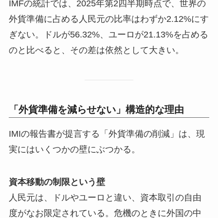
IMFの統計では、2025年第2四半期時点で、世界の
外貨準備に占める人民元の比率はわずか2.12%にす
ぎない。ドルが56.32%、ユーロが21.13%を占める
のと比べると、その差は依然として大きい。
「外貨準備を減らせない」構造的な理由
IMIの報告書が提言する「外貨準備の削減」は、現
実にはいくつかの壁にぶつかる。
資本移動の制限という壁
人民元は、ドルやユーロと違い、資本取引の自由
度がなお限定されている。危機のときに外国の中