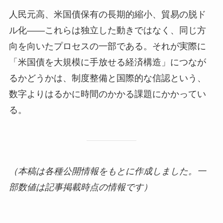
人民元高、米国債保有の長期的縮小、貿易の脱ド
ル化——これらは独立した動きではなく、同じ方
向を向いたプロセスの一部である。それが実際に
「米国債を大規模に手放せる経済構造」につなが
るかどうかは、制度整備と国際的な信認という、
数字よりはるかに時間のかかる課題にかかってい
る。
（本稿は各種公開情報をもとに作成しました。一
部数値は記事掲載時点の情報です）