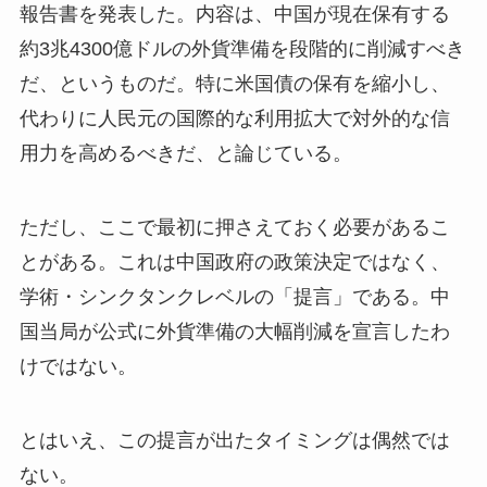
報告書を発表した。内容は、中国が現在保有する
約3兆4300億ドルの外貨準備を段階的に削減すべき
だ、というものだ。特に米国債の保有を縮小し、
代わりに人民元の国際的な利用拡大で対外的な信
用力を高めるべきだ、と論じている。
ただし、ここで最初に押さえておく必要があるこ
とがある。これは中国政府の政策決定ではなく、
学術・シンクタンクレベルの「提言」である。中
国当局が公式に外貨準備の大幅削減を宣言したわ
けではない。
とはいえ、この提言が出たタイミングは偶然では
ない。