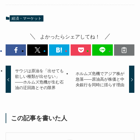
経済・マーケット
よかったらシェアしてね！
サウジは原油を「出せても
ホルムズ危機でアジア株が
欲しい種類が出せない」
急落——原油高が株価と中
——ホルムズ危機が生む石
央銀行を同時に揺らす理由
油の迂回路とその限界
この記事を書いた人