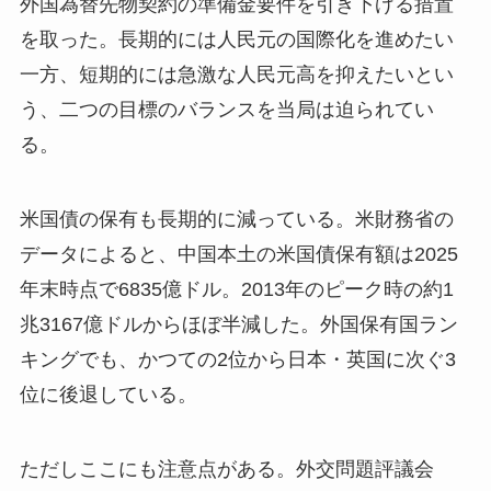
外国為替先物契約の準備金要件を引き下げる措置
を取った。長期的には人民元の国際化を進めたい
一方、短期的には急激な人民元高を抑えたいとい
う、二つの目標のバランスを当局は迫られてい
る。
米国債の保有も長期的に減っている。米財務省の
データによると、中国本土の米国債保有額は2025
年末時点で6835億ドル。2013年のピーク時の約1
兆3167億ドルからほぼ半減した。外国保有国ラン
キングでも、かつての2位から日本・英国に次ぐ3
位に後退している。
ただしここにも注意点がある。外交問題評議会