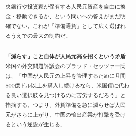
央銀行や投資家が保有する人民元資産を自由に換
金・移動できるか、という問いへの答えがまだ明
確でない。これが「準備通貨」として広く選ばれ
るうえでの最大の制約だ。
「減らす」こと自体が人民元高を招くという矛盾
米国の外交問題評議会のブラッド・セッツァー氏
は、「中国が人民元の上昇を管理するために月間
500億ドル以上を購入し続けるなら、米国債に代わ
る良い選択肢を見つけるのに苦労するだろう」と
指摘する。つまり、外貨準備を急に減らせば人民
元がさらに上がり、中国の輸出産業が打撃を受け
るという逆説が生じる。