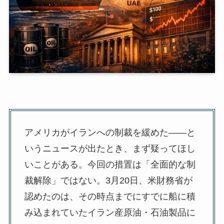
アメリカがイランへの制裁を緩めた——と
いうニュースが出たとき、まず疑ってほし
いことがある。今回の措置は「全面的な制
裁解除」ではない。3月20日、米財務省が
認めたのは、その時点までにすでに船に積
み込まれていたイラン産原油・石油製品に