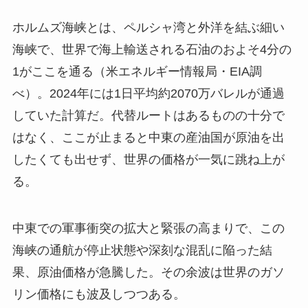
ホルムズ海峡とは、ペルシャ湾と外洋を結ぶ細い
海峡で、世界で海上輸送される石油のおよそ4分の
1がここを通る（米エネルギー情報局・EIA調
べ）。2024年には1日平均約2070万バレルが通過
していた計算だ。代替ルートはあるものの十分で
はなく、ここが止まると中東の産油国が原油を出
したくても出せず、世界の価格が一気に跳ね上が
る。
中東での軍事衝突の拡大と緊張の高まりで、この
海峡の通航が停止状態や深刻な混乱に陥った結
果、原油価格が急騰した。その余波は世界のガソ
リン価格にも波及しつつある。