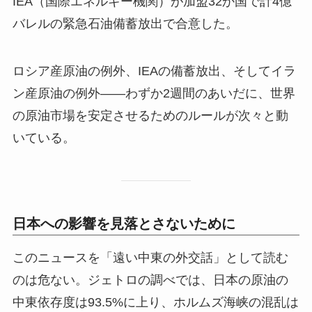
IEA（国際エネルギー機関）が加盟32か国で計4億
バレルの緊急石油備蓄放出で合意した。
ロシア産原油の例外、IEAの備蓄放出、そしてイラ
ン産原油の例外——わずか2週間のあいだに、世界
の原油市場を安定させるためのルールが次々と動
いている。
日本への影響を見落とさないために
このニュースを「遠い中東の外交話」として読む
のは危ない。ジェトロの調べでは、日本の原油の
中東依存度は93.5%に上り、ホルムズ海峡の混乱は