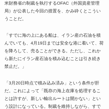
米財務省の制裁を執行するOFAC（外国資産管理
局）が公表した今回の措置を、かみ砕くとこうい
うことだ。
「すでに海の上にある船は、イラン産の石油を積
んでいても、4月19日までは安全な港に着いて、荷
を降ろして、売ることができる。ただし、これか
ら新たにイラン産石油を積み込むことは引き続き
禁止だ。」
「3月20日時点で積み込み済み」という条件が肝
だ。これによって「既存の海上在庫を処理するこ
とは許すが、新しい輸出ルートは開かない」とい
う設計になっている。制裁を維持しながら、すで