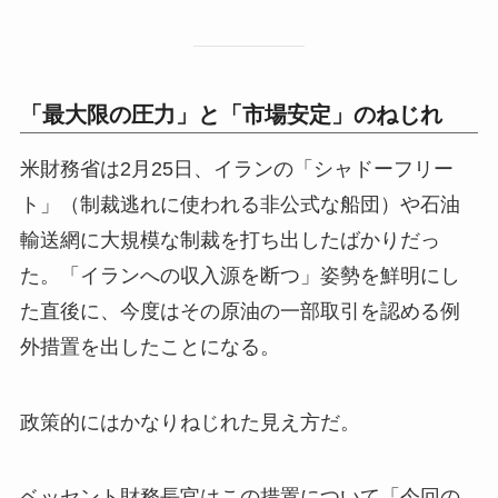
「最大限の圧力」と「市場安定」のねじれ
米財務省は2月25日、イランの「シャドーフリー
ト」（制裁逃れに使われる非公式な船団）や石油
輸送網に大規模な制裁を打ち出したばかりだっ
た。「イランへの収入源を断つ」姿勢を鮮明にし
た直後に、今度はその原油の一部取引を認める例
外措置を出したことになる。
政策的にはかなりねじれた見え方だ。
ベッセント財務長官はこの措置について「今回の