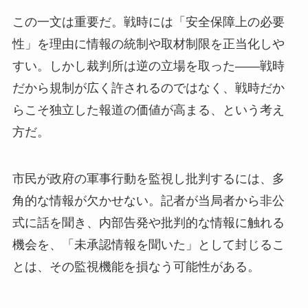
この一文は重要だ。戦時には「安全保障上の必要
性」を理由に情報の統制や取材制限を正当化しや
すい。しかし裁判所は逆の立場を取った——戦時
だから規制が広く許されるのではなく、戦時だか
らこそ独立した報道の価値が高まる、という考え
方だ。
市民が政府の軍事行動を監視し批判するには、多
角的な情報が欠かせない。記者が当局者から非公
式に話を聞き、内部告発や批判的な情報に触れる
機会を、「未承認情報を聞いた」として封じるこ
とは、その監視機能を損なう可能性がある。