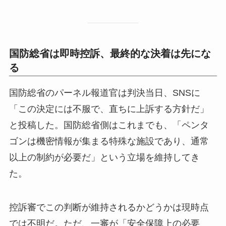
国防総省は即時控訴、最終的な決着は先にな
る
国防総省のパーネル報道官は判決当日、SNSに
「この決定には不服で、直ちに上訴する方針だ」
と投稿した。国防総省側はこれまでも、「ペンタ
ゴンは機密情報が集まる特殊な施設であり、通常
以上の制約が必要だ」という立場を維持してき
た。
控訴審でこの判断が維持されるかどうかは現時点
では不明だ。ただ、一審が「安全保障上の必要