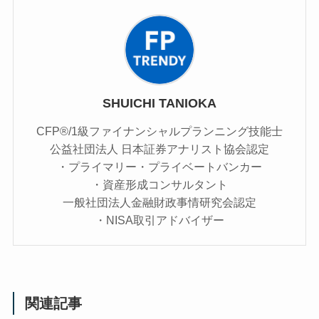
SHUICHI TANIOKA
CFP®/1級ファイナンシャルプランニング技能士
公益社団法人 日本証券アナリスト協会認定
・プライマリー・プライベートバンカー
・資産形成コンサルタント
一般社団法人金融財政事情研究会認定
・NISA取引アドバイザー
関連記事