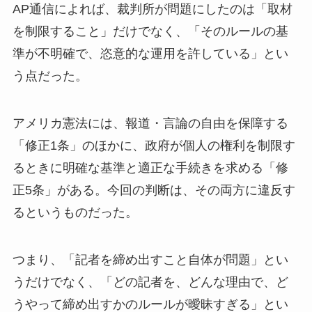
AP通信によれば、裁判所が問題にしたのは「取材
を制限すること」だけでなく、「そのルールの基
準が不明確で、恣意的な運用を許している」とい
う点だった。
アメリカ憲法には、報道・言論の自由を保障する
「修正1条」のほかに、政府が個人の権利を制限す
るときに明確な基準と適正な手続きを求める「修
正5条」がある。今回の判断は、その両方に違反す
るというものだった。
つまり、「記者を締め出すこと自体が問題」とい
うだけでなく、「どの記者を、どんな理由で、ど
うやって締め出すかのルールが曖昧すぎる」とい