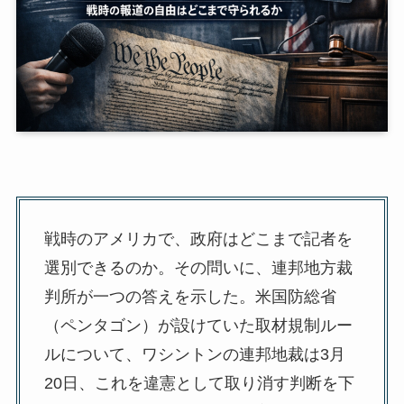
戦時のアメリカで、政府はどこまで記者を
選別できるのか。その問いに、連邦地方裁
判所が一つの答えを示した。米国防総省
（ペンタゴン）が設けていた取材規制ルー
ルについて、ワシントンの連邦地裁は3月
20日、これを違憲として取り消す判断を下