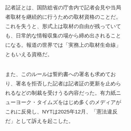
記者証とは、国防総省の庁舎内で記者会見や当局
者取材を継続的に行うための取材資格のことだ。
これを失うと、形式上は取材の自由が残っていて
も、日常的な情報収集の場から締め出されること
になる。報道の世界では「実務上の取材生命線」
ともいえる資格だ。
また、このルールは誓約書への署名も求めてお
り、署名を拒否した記者は記者証の更新を止めら
れるなどの制裁を受けうる内容だった。有力紙ニ
ューヨーク・タイムズをはじめ多くのメディアが
これに反発し、NYTは2025年12月、「憲法違反
だ」として訴えを起こした。