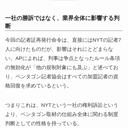
一社の勝訴ではなく、業界全体に影響する判
断
今回の記者証再発行命令は、直接にはNYTの記者7
人に向けたものだが、影響はそれにとどまらな
い。APによれば、判事は争点となったルール条項
の無効化が「他の規制対象にも及ぶ」と述べてお
り、ペンタゴン記者協会はすべての加盟記者の資
格回復を求めているという。
つまりこれは、NYTという一社の権利訴訟という
より、ペンタゴン取材の仕組み全体に関わる制度
判断としての性格を持っている。