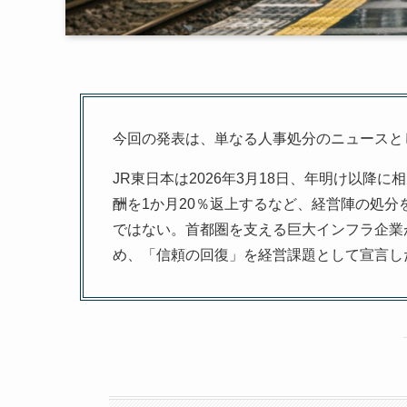
今回の発表は、単なる人事処分のニュースと
JR東日本は2026年3月18日、年明け以
酬を1か月20％返上するなど、経営陣の処
ではない。首都圏を支える巨大インフラ企業
め、「信頼の回復」を経営課題として宣言し