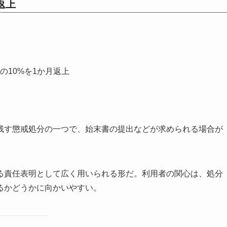
返上
の10%を1か月返上
残す懲戒処分の一つで、始末書の提出などが求められる場合が
る責任表明として広く用いられる形だ。利用者の関心は、処分
るかどうかに向かいやすい。