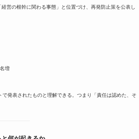
「経営の根幹に関わる事態」と位置づけ、再発防止策を公表し
0名増
トで発表されたものと理解できる。つまり「責任は認めた、そ
ると何が起きるか