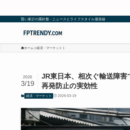
賢い家計の羅針盤 - ニュースとライフスタイル最前線
ホーム
経済・マーケット
JR東日本、相次ぐ輸送障
2026
3/19
再発防止の実効性
2026-03-19
経済・マーケット