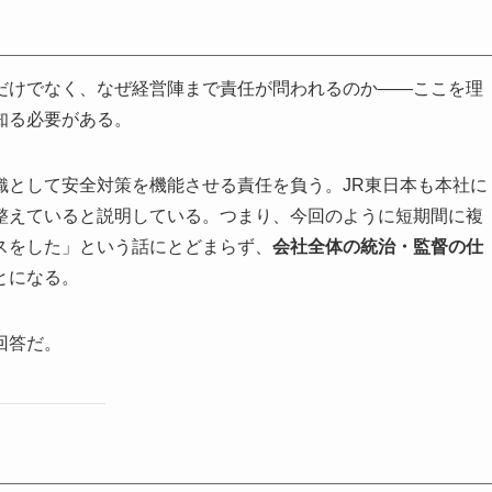
だけでなく、なぜ経営陣まで責任が問われるのか——ここを理
知る必要がある。
織として安全対策を機能させる責任を負う。JR東日本も本社に
整えていると説明している。つまり、今回のように短期間に複
スをした」という話にとどまらず、
会社全体の統治・監督の仕
とになる。
回答だ。