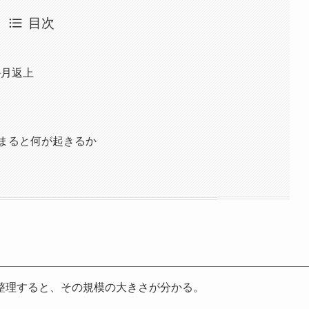
目次
か月返上
止まると何が起きるか
整理すると、その規模の大きさが分かる。