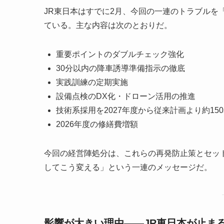
JR東日本はすでに2月、今回の一連のトラブルを
ている。主な内容は次のとおりだ。
重要ポイントのダブルチェック強化
30分以内の降車誘導準備指示の徹底
実践訓練の定期実施
設備点検のDX化・ドローン活用の推進
技術系採用を2027年度から従来計画より約15
2026年度の修繕費増額
今回の経営陣処分は、これらの再発防止策とセッ
してこう変える」という一連のメッセージだ。
影響が大きい理由——JR東日本が止ま