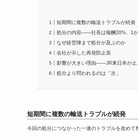
短期間に複数の輸送トラブルが続発
処分の内容——社長は報酬20%、1
なぜ経営陣まで処分が及ぶのか
会社が示した再発防止策
影響が大きい理由——JR東日本が
処分より問われるのは「次」
短期間に複数の輸送トラブルが続発
今回の処分につながった一連のトラブルを改めて