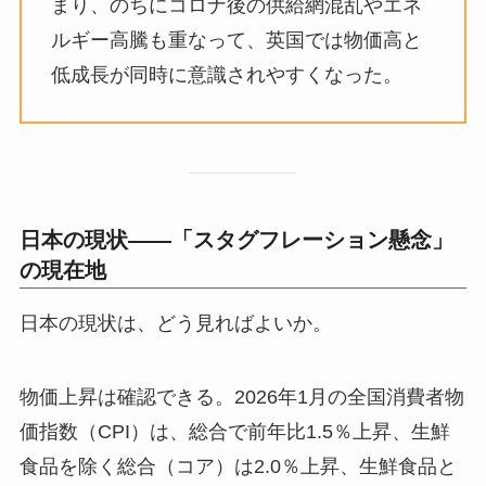
まり、のちにコロナ後の供給網混乱やエネ
ルギー高騰も重なって、英国では物価高と
低成長が同時に意識されやすくなった。
日本の現状——「スタグフレーション懸念」
の現在地
日本の現状は、どう見ればよいか。
物価上昇は確認できる。2026年1月の全国消費者物
価指数（CPI）は、総合で前年比1.5％上昇、生鮮
食品を除く総合（コア）は2.0％上昇、生鮮食品と