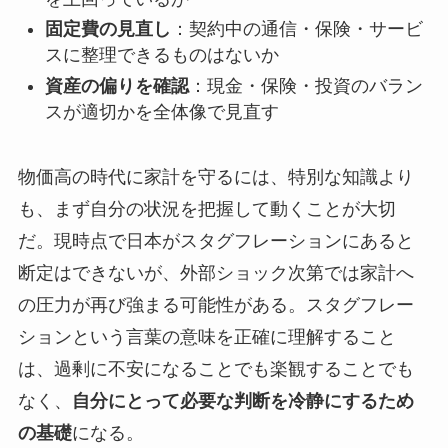
固定費の見直し
：契約中の通信・保険・サービ
スに整理できるものはないか
資産の偏りを確認
：現金・保険・投資のバラン
スが適切かを全体像で見直す
物価高の時代に家計を守るには、特別な知識より
も、まず自分の状況を把握して動くことが大切
だ。現時点で日本がスタグフレーションにあると
断定はできないが、外部ショック次第では家計へ
の圧力が再び強まる可能性がある。スタグフレー
ションという言葉の意味を正確に理解すること
は、過剰に不安になることでも楽観することでも
なく、
自分にとって必要な判断を冷静にするため
の基礎
になる。