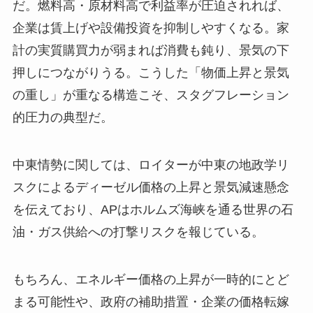
だ。燃料高・原材料高で利益率が圧迫されれば、
企業は賃上げや設備投資を抑制しやすくなる。家
計の実質購買力が弱まれば消費も鈍り、景気の下
押しにつながりうる。こうした「物価上昇と景気
の重し」が重なる構造こそ、スタグフレーション
的圧力の典型だ。
中東情勢に関しては、ロイターが中東の地政学リ
スクによるディーゼル価格の上昇と景気減速懸念
を伝えており、APはホルムズ海峡を通る世界の石
油・ガス供給への打撃リスクを報じている。
もちろん、エネルギー価格の上昇が一時的にとど
まる可能性や、政府の補助措置・企業の価格転嫁