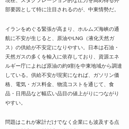
現在、スタグフレーション的な圧力を高め得る外
部要因として特に注目されるのが、中東情勢だ。
イランをめぐる緊張が高まり、ホルムズ海峡の通
航に不安が生じると、原油やLNG（液化天然ガ
ス）の供給が不安定になりやすい。日本は石油・
天然ガスの多くを輸入に依存しており、資源エネ
ルギー庁によれば原油の約9割を中東地域から調達
している。供給不安が現実になれば、ガソリン価
格、電気・ガス料金、物流コストを通じて、食
品・日用品など幅広い品目の値上がりにつながり
やすい。
問題はこれが家計だけでなく企業にも波及する点