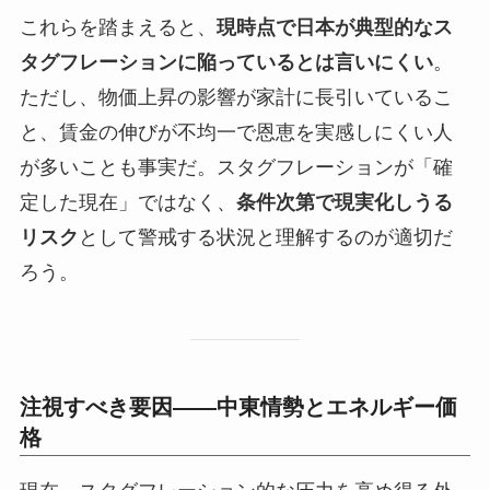
これらを踏まえると、
現時点で日本が典型的なス
タグフレーションに陥っているとは言いにくい
。
ただし、物価上昇の影響が家計に長引いているこ
と、賃金の伸びが不均一で恩恵を実感しにくい人
が多いことも事実だ。スタグフレーションが「確
定した現在」ではなく、
条件次第で現実化しうる
リスク
として警戒する状況と理解するのが適切だ
ろう。
注視すべき要因——中東情勢とエネルギー価
格