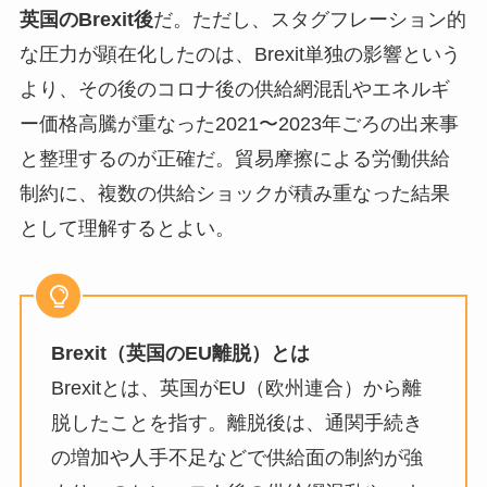
英国のBrexit後
だ。ただし、スタグフレーション的
な圧力が顕在化したのは、Brexit単独の影響という
より、その後のコロナ後の供給網混乱やエネルギ
ー価格高騰が重なった2021〜2023年ごろの出来事
と整理するのが正確だ。貿易摩擦による労働供給
制約に、複数の供給ショックが積み重なった結果
として理解するとよい。
Brexit（英国のEU離脱）とは
Brexitとは、英国がEU（欧州連合）から離
脱したことを指す。離脱後は、通関手続き
の増加や人手不足などで供給面の制約が強