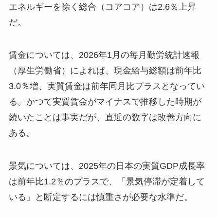
エネルギーを除く総合（コアコア）は2.6％上昇
だ。
賃金については、2026年1月の毎月勤労統計速報
（厚生労働省）によれば、現金給与総額は前年比
3.0％増、実質賃金は前年同月比プラスとなってい
る。かつて実質賃金がマイナスで推移した時期が
続いたことは事実だが、直近の数字は改善方向に
ある。
景気については、2025年の日本の実質GDP成長率
は前年比1.2％のプラスで、「景気停滞が定着して
いる」と断定するには慎重さが必要な水準だ。