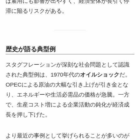
ば雇用にも影響が出やすく、経済全体が長引く停
滞に陥るリスクがある。
歴史が語る典型例
スタグフレーションが深刻な社会問題として認識
された典型例は、1970年代の
オイルショック
だ。
OPECによる原油の大幅な引き上げが引き金とな
り、エネルギーや生活必需品の価格が急騰。一方
で、生産コスト増による企業活動の鈍化が経済成
長を押し下げた。
より最近の事例として挙げられることが多いのが