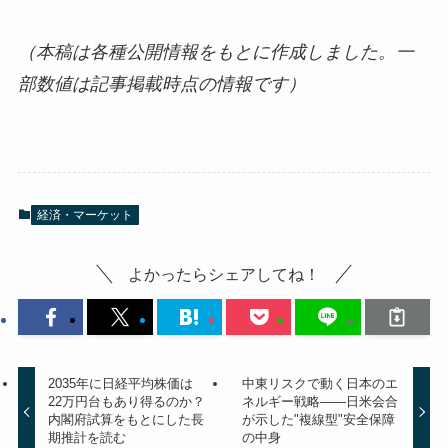
（本稿は各種公開情報をもとに作成しました。一
部数値は記事掲載時点の情報です）
経済・マーケット
よかったらシェアしてね！
2035年に日経平均株価は
中東リスクで動く日本のエ
22万円台もあり得るのか？
ネルギー戦略——日米会合
内閣府試算をもとにした長
が示した"複線型"安全保障
期推計を読む
の中身