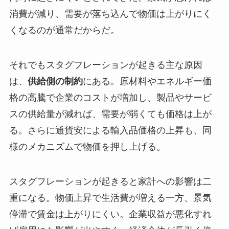
消費が減り、需要が落ち込んで物価は上がりにく
くなるのが通常だからだ。
それでもスタグフレーションが起きる主な原因
は、
供給側の制約
にある。原材料やエネルギー価
格の高騰で企業のコストが増加し、製品やサービ
スの供給量が減れば、需要が弱くても価格は上が
る。さらに通貨安による輸入品価格の上昇も、同
様のメカニズムで物価を押し上げる。
スタグフレーションが起きると家計への影響は二
重になる。物価上昇で生活費が増える一方、景気
停滞で賃金は上がりにくい。企業収益が悪化すれ