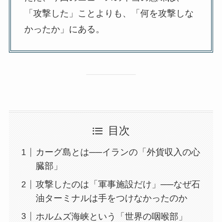
「攻撃した」ことよりも、「何を攻撃しな
かったか」にある。
目次
カーグ島とは──イランの「外貨収入の心
臓部」
攻撃したのは「軍事施設だけ」──なぜ石
油ターミナルは手をつけなかったのか
ホルムズ海峡という「世界の咽喉部」