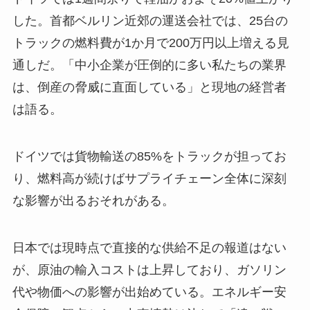
した。首都ベルリン近郊の運送会社では、25台の
トラックの燃料費が1か月で200万円以上増える見
通しだ。「中小企業が圧倒的に多い私たちの業界
は、倒産の脅威に直面している」と現地の経営者
は語る。
ドイツでは貨物輸送の85%をトラックが担ってお
り、燃料高が続けばサプライチェーン全体に深刻
な影響が出るおそれがある。
日本では現時点で直接的な供給不足の報道はない
が、原油の輸入コストは上昇しており、ガソリン
代や物価への影響が出始めている。エネルギー安