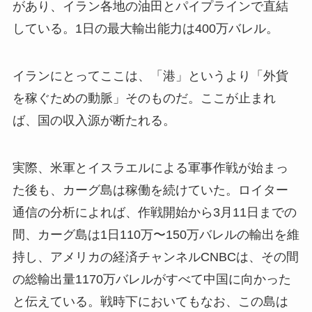
があり、イラン各地の油田とパイプラインで直結
している。1日の最大輸出能力は400万バレル。
イランにとってここは、「港」というより「外貨
を稼ぐための動脈」そのものだ。ここが止まれ
ば、国の収入源が断たれる。
実際、米軍とイスラエルによる軍事作戦が始まっ
た後も、カーグ島は稼働を続けていた。ロイター
通信の分析によれば、作戦開始から3月11日までの
間、カーグ島は1日110万〜150万バレルの輸出を維
持し、アメリカの経済チャンネルCNBCは、その間
の総輸出量1170万バレルがすべて中国に向かった
と伝えている。戦時下においてもなお、この島は