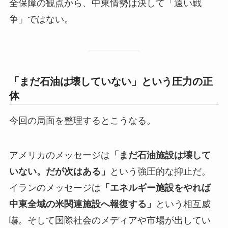
全保障の観点から、中東情勢は決して「遠い戦
争」ではない。
「まだ石油は壊していない」という圧力の正
体
今回の局面を整理するとこうなる。
アメリカのメッセージは
「まだ石油施設は壊して
いない。だが次はある」
という強圧的な抑止だ。
イランのメッセージは
「エネルギー施設をやれば
中東全域の米関連施設へ報復する」
という相互威
嚇。そして国際社会のメディアや市場が出してい