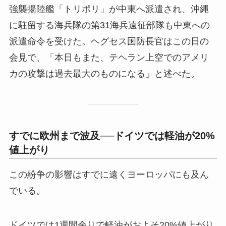
強襲揚陸艦「トリポリ」が中東へ派遣され、沖縄
に駐留する海兵隊の第31海兵遠征部隊も中東への
派遣命令を受けた。ヘグセス国防長官はこの日の
会見で、「本日もまた、テヘラン上空でのアメリ
カの攻撃は過去最大のものになる」と述べた。
すでに欧州まで波及──ドイツでは軽油が20%
値上がり
この紛争の影響はすでに遠くヨーロッパにも及ん
でいる。
ドイツでは1週間余りで軽油がおよそ20%値上がり