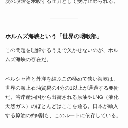
次の段階を示唆する圧力として受け止められる。
ホルムズ海峡という「世界の咽喉部」
この問題を理解するうえで欠かせないのが、ホル
ムズ海峡の存在だ。
ペルシャ湾と外洋を結ぶこの極めて狭い海峡は、
世界の海上石油貿易の4分の1以上が通過する要衝
だ。湾岸産油国から出荷される原油やLNG（液化
天然ガス）のほとんどはここを通る。日本が輸入
する原油の約9割も、このルートに依存している。