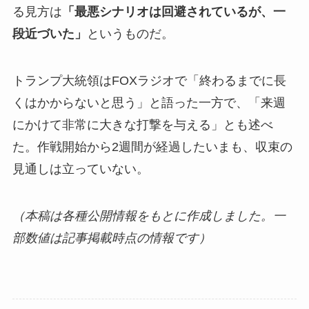
る見方は
「最悪シナリオは回避されているが、一
段近づいた」
というものだ。
トランプ大統領はFOXラジオで「終わるまでに長
くはかからないと思う」と語った一方で、「来週
にかけて非常に大きな打撃を与える」とも述べ
た。作戦開始から2週間が経過したいまも、収束の
見通しは立っていない。
（本稿は各種公開情報をもとに作成しました。一
部数値は記事掲載時点の情報です）