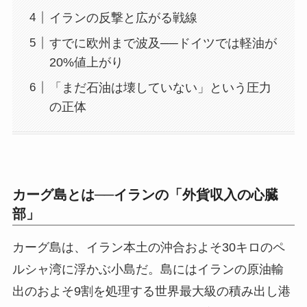
イランの反撃と広がる戦線
すでに欧州まで波及──ドイツでは軽油が
20%値上がり
「まだ石油は壊していない」という圧力
の正体
カーグ島とは──イランの「外貨収入の心臓
部」
カーグ島は、イラン本土の沖合およそ30キロのペ
ルシャ湾に浮かぶ小島だ。島にはイランの原油輸
出のおよそ9割を処理する世界最大級の積み出し港