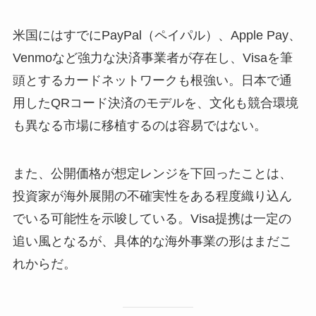
米国にはすでにPayPal（ペイパル）、Apple Pay、
Venmoなど強力な決済事業者が存在し、Visaを筆
頭とするカードネットワークも根強い。日本で通
用したQRコード決済のモデルを、文化も競合環境
も異なる市場に移植するのは容易ではない。
また、公開価格が想定レンジを下回ったことは、
投資家が海外展開の不確実性をある程度織り込ん
でいる可能性を示唆している。Visa提携は一定の
追い風となるが、具体的な海外事業の形はまだこ
れからだ。