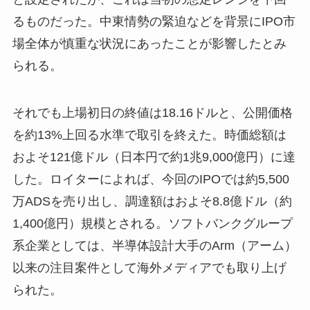
るものだった。中東情勢の緊迫などを背景にIPO市
場全体が慎重な状況にあったことが影響したとみ
られる。
それでも上場初日の終値は18.16ドルと、公開価格
を約13%上回る水準で取引を終えた。時価総額は
およそ121億ドル（日本円で約1兆9,000億円）に達
した。ロイターによれば、今回のIPOでは約5,500
万ADSを売り出し、調達額はおよそ8.8億ドル（約
1,400億円）規模とされる。ソフトバンクグループ
系企業としては、半導体設計大手のArm（アーム）
以来の注目案件として海外メディアでも取り上げ
られた。