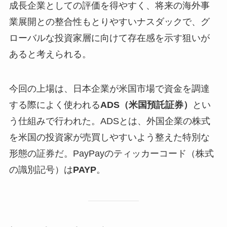
成長企業としての評価を得やすく、将来の海外事
業展開との整合性もとりやすいナスダックで、グ
ローバルな投資家層に向けて存在感を示す狙いが
あると考えられる。
今回の上場は、日本企業が米国市場で資金を調達
する際によく使われる
ADS（米国預託証券）
とい
う仕組みで行われた。ADSとは、外国企業の株式
を米国の投資家が売買しやすいよう整えた特別な
形態の証券だ。PayPayのティッカーコード（株式
の識別記号）は
PAYP
。