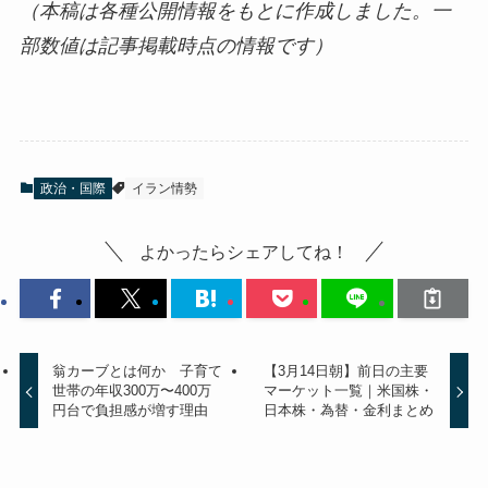
（本稿は各種公開情報をもとに作成しました。一
部数値は記事掲載時点の情報です）
政治・国際
イラン情勢
よかったらシェアしてね！
翁カーブとは何か 子育て
【3月14日朝】前日の主要
世帯の年収300万〜400万
マーケット一覧｜米国株・
円台で負担感が増す理由
日本株・為替・金利まとめ