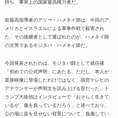
持ち、事実上の国家最高権力者だ。
前最高指導者のアリー・ハメネイ師は、今回のア
メリカとイスラエルによる軍事作戦で殺害され
た。その後継者として選ばれたのが、ハメネイ師
の次男であるモジタバ・ハメネイ師だ。
今回発表されたのは、モジタバ師として就任後
「初めての公式声明」にあたる。ただし、本人が
直接映像に登場したわけではなく、国営テレビの
アナウンサーが声明文を読み上げる形だった。ト
ランプ大統領はインタビューで「おそらく生きて
いるが、傷を負っているだろう」と述べており、
公の場に姿を見せない背景について、負傷してい