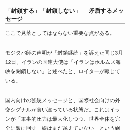
「封鎖する」「封鎖しない」──矛盾するメッ
セージ
ここで見落としてはならない重要な点がある。
モジタバ師の声明が「封鎖継続」を訴えた同じ3月
12日、イランの国連大使は「イランはホルムズ海
峡を閉鎖しない」と述べたと、ロイターが報じて
いる。
国内向けの強硬メッセージと、国際社会向けの外
交シグナルが食い違っている状態だ。これはイラ
ンが「軍事的圧力は最大化しつつ、世界全体を完
全に敵に回す一線はまだ越えていない」という綱