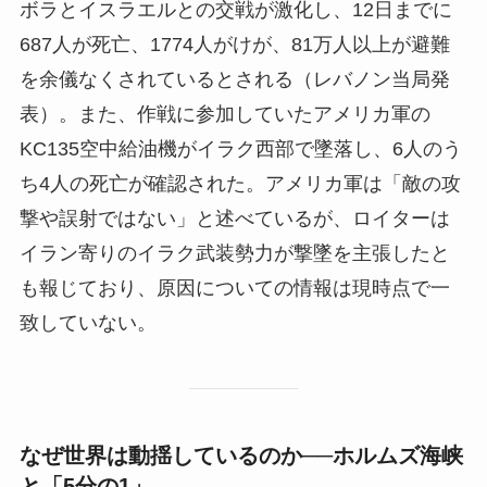
ボラとイスラエルとの交戦が激化し、12日までに
687人が死亡、1774人がけが、81万人以上が避難
を余儀なくされているとされる（レバノン当局発
表）。また、作戦に参加していたアメリカ軍の
KC135空中給油機がイラク西部で墜落し、6人のう
ち4人の死亡が確認された。アメリカ軍は「敵の攻
撃や誤射ではない」と述べているが、ロイターは
イラン寄りのイラク武装勢力が撃墜を主張したと
も報じており、原因についての情報は現時点で一
致していない。
なぜ世界は動揺しているのか──ホルムズ海峡
と「5分の1」