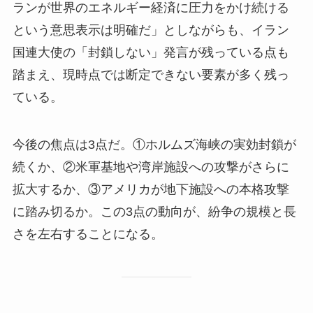
ランが世界のエネルギー経済に圧力をかけ続ける
という意思表示は明確だ」としながらも、イラン
国連大使の「封鎖しない」発言が残っている点も
踏まえ、現時点では断定できない要素が多く残っ
ている。
今後の焦点は3点だ。①ホルムズ海峡の実効封鎖が
続くか、②米軍基地や湾岸施設への攻撃がさらに
拡大するか、③アメリカが地下施設への本格攻撃
に踏み切るか。この3点の動向が、紛争の規模と長
さを左右することになる。