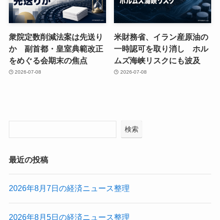
衆院定数削減法案は先送り
米財務省、イラン産原油の
か 副首都・皇室典範改正
一時認可を取り消し ホル
をめぐる会期末の焦点
ムズ海峡リスクにも波及
2026-07-08
2026-07-08
検索
最近の投稿
2026年8月7日の経済ニュース整理
2026年8月5日の経済ニュース整理