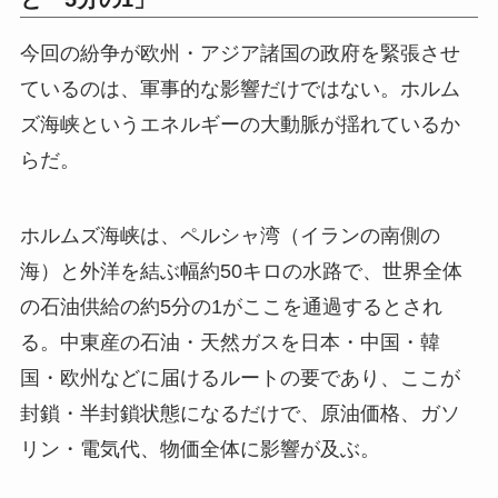
今回の紛争が欧州・アジア諸国の政府を緊張させ
ているのは、軍事的な影響だけではない。ホルム
ズ海峡というエネルギーの大動脈が揺れているか
らだ。
ホルムズ海峡は、ペルシャ湾（イランの南側の
海）と外洋を結ぶ幅約50キロの水路で、世界全体
の石油供給の約5分の1がここを通過するとされ
る。中東産の石油・天然ガスを日本・中国・韓
国・欧州などに届けるルートの要であり、ここが
封鎖・半封鎖状態になるだけで、原油価格、ガソ
リン・電気代、物価全体に影響が及ぶ。