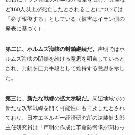
ど160人以上が死亡したとされることについては
「必ず報復する」としている（被害はイラン側の
発表に基づく）。
第二に、ホルムズ海峡の封鎖継続だ。
声明ではホ
ルムズ海峡の閉鎖を続ける意思を明言していると
され、封鎖を圧力手段として維持する意思を示し
た。
第三に、新たな戦線の拡大示唆だ。
周辺地域での
新たな攻撃戦線を開く可能性にも言及したとされ
ており、日本エネルギー経済研究所の遠藤健太郎
主任研究員は「声明の作成に革命防衛隊が関わっ