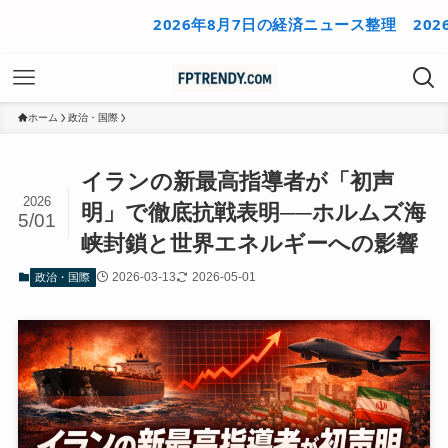
2026年8月7日の経済ニュース整理
2026年8月
ホーム
政治・国際
イランの新最高指導者が「初声
2026
明」で徹底抗戦表明──ホルムズ海
5/01
峡封鎖と世界エネルギーへの影響
2026-03-13
2026-05-01
政治・国際