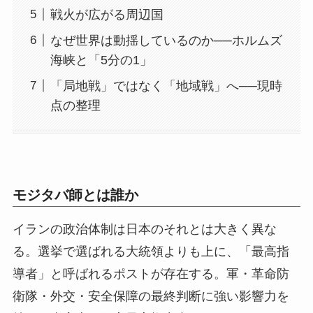
戦火が広がる周辺国
なぜ世界は動揺しているのか──ホルムズ
海峡と「5分の1」
「局地戦」ではなく「地域戦」へ──現時
点の整理
モジタバ師とは誰か
イランの政治体制は日本のそれとは大きく異な
る。選挙で選ばれる大統領よりも上に、「最高指
導者」と呼ばれるポストが存在する。軍・革命防
衛隊・外交・安全保障の最終判断に強い影響力を