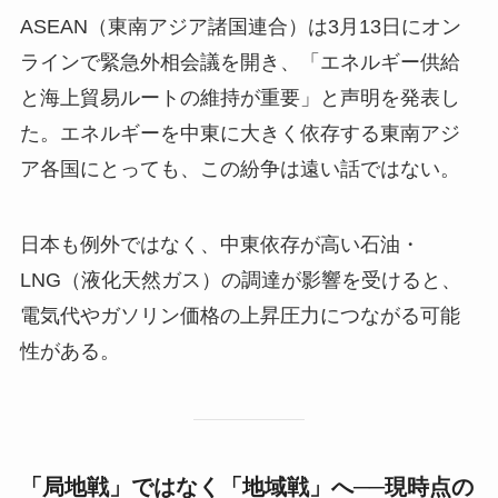
ASEAN（東南アジア諸国連合）は3月13日にオン
ラインで緊急外相会議を開き、「エネルギー供給
と海上貿易ルートの維持が重要」と声明を発表し
た。エネルギーを中東に大きく依存する東南アジ
ア各国にとっても、この紛争は遠い話ではない。
日本も例外ではなく、中東依存が高い石油・
LNG（液化天然ガス）の調達が影響を受けると、
電気代やガソリン価格の上昇圧力につながる可能
性がある。
「局地戦」ではなく「地域戦」へ──現時点の