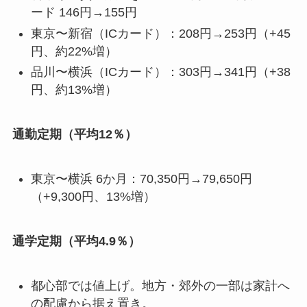
ード 146円→155円
東京〜新宿（ICカード）：208円→253円（+45
円、約22%増）
品川〜横浜（ICカード）：303円→341円（+38
円、約13%増）
通勤定期（平均12％）
東京〜横浜 6か月：70,350円→79,650円
（+9,300円、13%増）
通学定期（平均4.9％）
都心部では値上げ。地方・郊外の一部は家計へ
の配慮から据え置き。