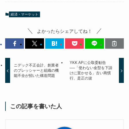
経済・マーケット
よかったらシェアしてね！
YKK APに公取委勧告
ニデック不正会計、創業者
──「使わない金型を下請
のプレッシャーと組織の機
けに置かせる」古い商慣
能不全が招いた構造問題
行、是正の波
この記事を書いた人