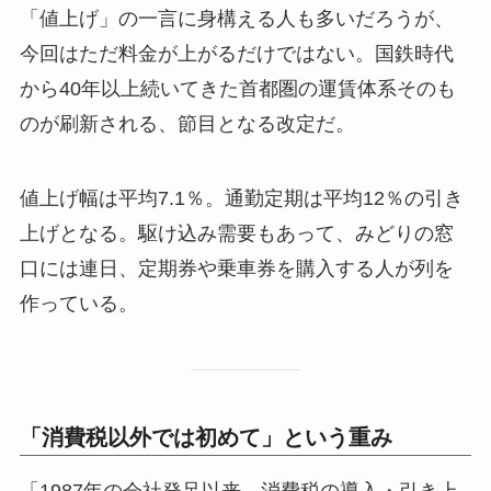
「値上げ」の一言に身構える人も多いだろうが、
今回はただ料金が上がるだけではない。国鉄時代
から40年以上続いてきた首都圏の運賃体系そのも
のが刷新される、節目となる改定だ。
値上げ幅は平均7.1％。通勤定期は平均12％の引き
上げとなる。駆け込み需要もあって、みどりの窓
口には連日、定期券や乗車券を購入する人が列を
作っている。
「消費税以外では初めて」という重み