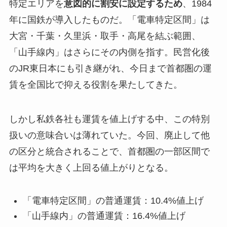
特定エリアを
意図的に割安に設定するため
、1984
年に国鉄が導入したものだ。「電車特定区間」は
大宮・千葉・久里浜・取手・高尾を結ぶ範囲、
「山手線内」はさらにその内側を指す。民営化後
のJR東日本にも引き継がれ、今日まで首都圏の運
賃を全国比で抑える役割を果たしてきた。
しかし私鉄各社も運賃を値上げする中、この特別
扱いの意味合いは薄れていた。今回、廃止して他
の区分と統合されることで、首都圏の一部区間で
は平均を大きく上回る値上がりとなる。
「電車特定区間」の普通運賃：10.4%値上げ
「山手線内」の普通運賃：16.4%値上げ