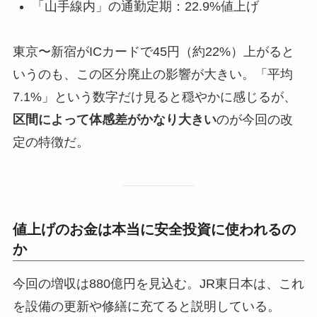
「山手線内」の通勤定期：22.9%値上げ
東京〜新宿がICカードで45円（約22%）上がると
いうのも、この区分廃止の影響が大きい。「平均
7.1%」という数字だけ見ると穏やかに感じるが、
区間によって体感差がかなり大きい
のが今回の改
定の特徴だ。
値上げのお金は本当に安全投資に使われるの
か
今回の増収は880億円を見込む。JR東日本は、これ
を設備の更新や修繕に充てると説明している。