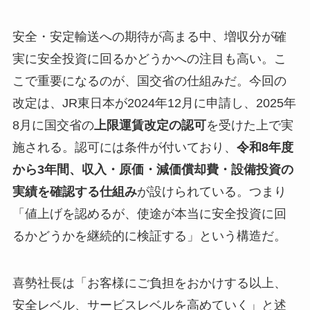
安全・安定輸送への期待が高まる中、増収分が確
実に安全投資に回るかどうかへの注目も高い。こ
こで重要になるのが、国交省の仕組みだ。今回の
改定は、JR東日本が2024年12月に申請し、2025年
8月に国交省の
上限運賃改定の認可
を受けた上で実
施される。認可には条件が付いており、
令和8年度
から3年間、収入・原価・減価償却費・設備投資の
実績を確認する仕組み
が設けられている。つまり
「値上げを認めるが、使途が本当に安全投資に回
るかどうかを継続的に検証する」という構造だ。
喜勢社長は「お客様にご負担をおかけする以上、
安全レベル、サービスレベルを高めていく」と述