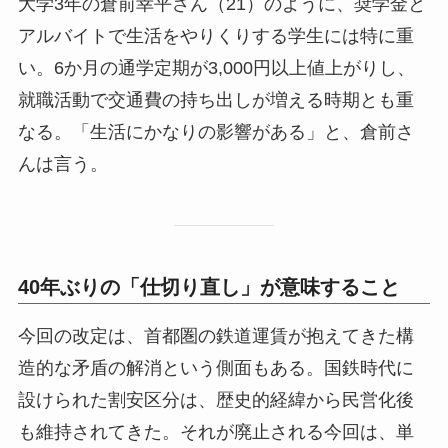
大学3年の倉前幸平さん（21）のように、奨学金と
アルバイトで生活をやりくりする学生には特に重
い。6か月の通学定期が3,000円以上値上がりし、
就職活動で交通費の持ち出しが増える時期とも重
なる。「生活にかなりの影響がある」と、倉前さ
んは言う。
40年ぶりの「仕切り直し」が意味すること
今回の改定は、首都圏の鉄道運賃が抱えてきた構
造的な矛盾の解消という側面もある。国鉄時代に
設けられた割安区分は、歴史的経緯から民営化後
も維持されてきた。それが廃止される今回は、単