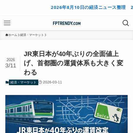
2026年8月10日の経済ニュース整理
2026
ホーム
経済・マーケット
JR東日本が40年ぶりの全面値上
2026
げ、首都圏の運賃体系も大きく変
3/11
わる
2026-03-11
経済・マーケット