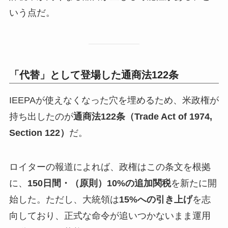
いう点だ。
「代替」として登場した通商法122条
IEEPAが使えなくなった穴を埋めるため、米政権が
持ち出したのが
通商法122条（Trade Act of 1974,
Section 122）
だ。
ロイターの報道によれば、政権はこの条文を根拠
に、
150日間・（原則）10%の追加関税
を新たに開
始した。ただし、大統領は
15%への引き上げ
を志
向しており、正式な命令が追いつかないまま運用