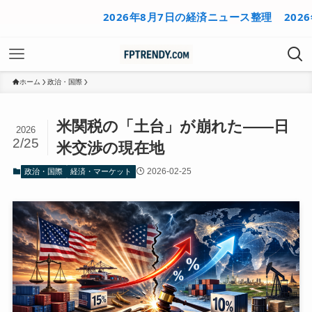
2026年8月7日の経済ニュース整理
2026年8月
ホーム
政治・国際
米関税の「土台」が崩れた——日
2026
2/25
米交渉の現在地
2026-02-25
政治・国際
経済・マーケット