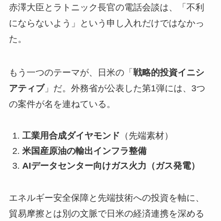
赤澤大臣とラトニック長官の電話会談は、「不利
にならないよう」という申し入れだけではなかっ
た。
もう一つのテーマが、日米の「
戦略的投資イニシ
アティブ
」だ。外務省が公表した第1弾には、3つ
の案件が名を連ねている。
工業用合成ダイヤモンド
（先端素材）
米国産原油の輸出インフラ整備
AIデータセンター向けガス火力（ガス発電）
エネルギー安全保障と先端技術への投資を軸に、
貿易摩擦とは別の文脈で日米の経済連携を深める