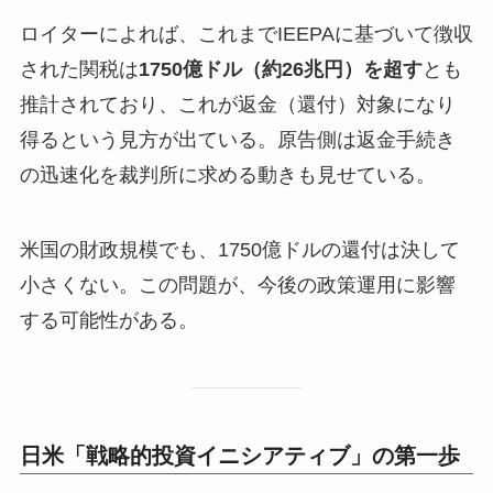
ロイターによれば、これまでIEEPAに基づいて徴収
された関税は
1750億ドル（約26兆円）を超す
とも
推計されており、これが返金（還付）対象になり
得るという見方が出ている。原告側は返金手続き
の迅速化を裁判所に求める動きも見せている。
米国の財政規模でも、1750億ドルの還付は決して
小さくない。この問題が、今後の政策運用に影響
する可能性がある。
日米「戦略的投資イニシアティブ」の第一歩