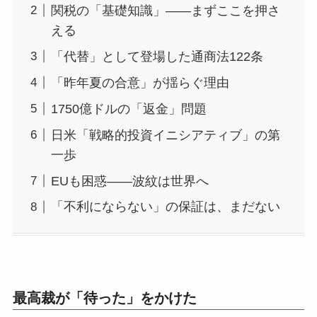
関税の「基礎知識」——まずここを押さ
える
「代替」として登場した通商法122条
「昨年夏の合意」が揺らぐ理由
1750億ドルの「返金」問題
日米「戦略的投資イニシアティブ」の第
一歩
EUも困惑——波紋は世界へ
「不利にならない」の保証は、まだない
最高裁が「待った」をかけた