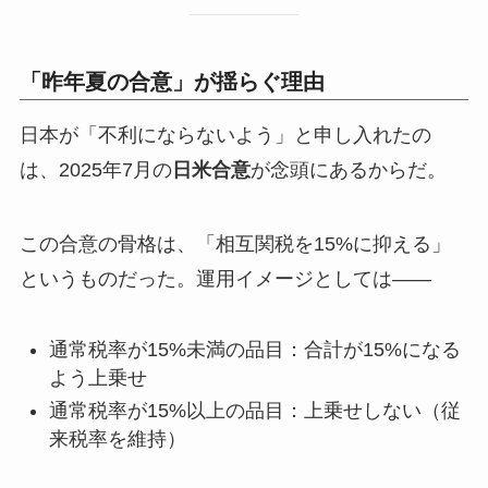
「昨年夏の合意」が揺らぐ理由
日本が「不利にならないよう」と申し入れたの
は、2025年7月の
日米合意
が念頭にあるからだ。
この合意の骨格は、「相互関税を15%に抑える」
というものだった。運用イメージとしては——
通常税率が15%未満の品目：合計が15%になる
よう上乗せ
通常税率が15%以上の品目：上乗せしない（従
来税率を維持）