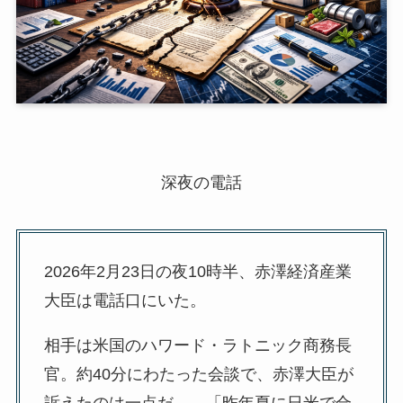
深夜の電話
2026年2月23日の夜10時半、赤澤経済産業
大臣は電話口にいた。
相手は米国のハワード・ラトニック商務長
官。約40分にわたった会談で、赤澤大臣が
訴えたのは一点だ——「昨年夏に日米で合