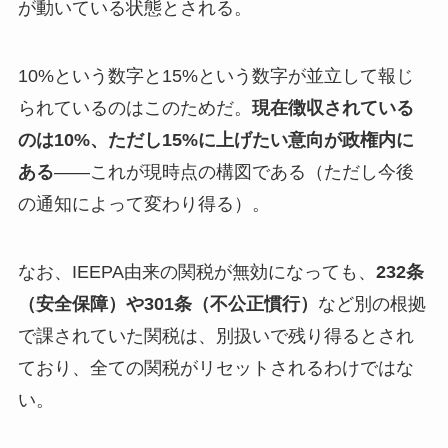
が動いている状態とされる。
10%という数字と15%という数字が並立して報じ
られているのはこのためだ。
現在徴収されている
のは10%、ただし15%に上げたい意向が政権内に
ある
——これが現時点の構図である（ただし今後
の通知によって変わり得る）。
なお、IEEPA由来の関税が無効になっても、
232条
（安全保障）や301条（不公正慣行）
など別の根拠
で課されていた関税は、別扱いで残り得るとされ
ており、全ての関税がリセットされるわけではな
い。