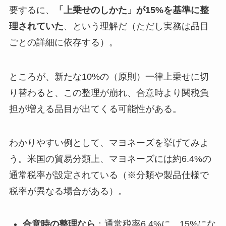
要するに、
「上乗せのしかた」が15%を基準に整
理されていた
、という理解だ（ただし実務は品目
ごとの詳細に依存する）。
ところが、新たな10%の（原則）一律上乗せに切
り替わると、この整理が崩れ、合意時より関税負
担が増える品目が出てくる可能性がある。
わかりやすい例として、マヨネーズを挙げてみよ
う。米国の貿易分類上、マヨネーズには約6.4%の
通常税率が設定されている（※分類や製品仕様で
税率が異なる場合がある）。
合意時の整理なら
：通常税率6.4%に、15%にな