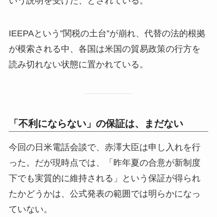
いう説明を受けた、とされている。
IEEPAという”関税の土台”が崩れ、代替の法的根拠
が模索される中、各国は米国の貿易政策の行方を
読み切れない状態に置かれている。
「不利にならない」の保証は、まだない
今回の日米電話会談で、赤澤大臣は申し入れを行
った。だが現時点では、「昨年夏の合意が新制度
下でも実質的に維持される」という保証が得られ
たかどうかは、公式発表の範囲では明らかになっ
ていない。