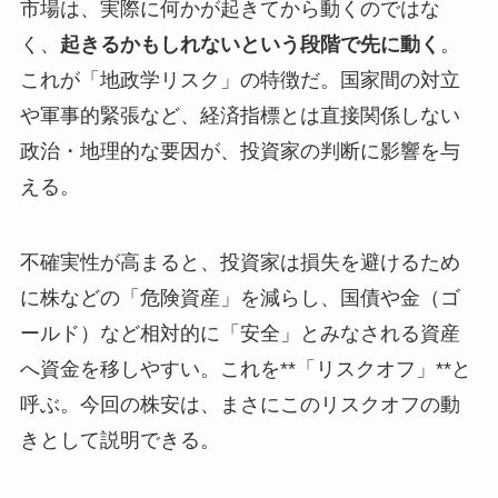
市場は、実際に何かが起きてから動くのではな
く、
起きるかもしれないという段階で先に動く
。
これが「地政学リスク」の特徴だ。国家間の対立
や軍事的緊張など、経済指標とは直接関係しない
政治・地理的な要因が、投資家の判断に影響を与
える。
不確実性が高まると、投資家は損失を避けるため
に株などの「危険資産」を減らし、国債や金（ゴ
ールド）など相対的に「安全」とみなされる資産
へ資金を移しやすい。これを**「リスクオフ」**と
呼ぶ。今回の株安は、まさにこのリスクオフの動
きとして説明できる。