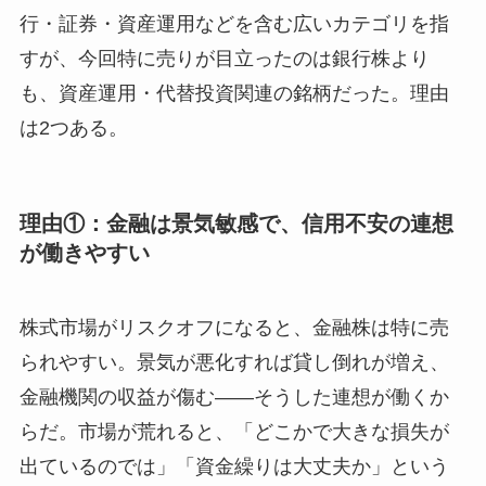
行・証券・資産運用などを含む広いカテゴリを指
すが、今回特に売りが目立ったのは銀行株より
も、資産運用・代替投資関連の銘柄だった。理由
は2つある。
理由①：金融は景気敏感で、信用不安の連想
が働きやすい
株式市場がリスクオフになると、金融株は特に売
られやすい。景気が悪化すれば貸し倒れが増え、
金融機関の収益が傷む——そうした連想が働くか
らだ。市場が荒れると、「どこかで大きな損失が
出ているのでは」「資金繰りは大丈夫か」という