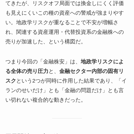
てきたが、リスクオフ局面では換金しにくく評価
も見えにくいこの種の資産への警戒が強まりやす
い。地政学リスクが重なることで不安が増幅さ
れ、関連する資産運用・代替投資系の金融株への
売りが加速した、という構図だ。
つまり今回の「金融株安」は、
地政学リスクによ
る全体の売り圧力
と、
金融セクター内部の固有リ
スク
という2つが同時に作用した結果であり、「イ
ランのせいだけ」とも「金融の問題だけ」とも言
い切れない複合的な動きだった。