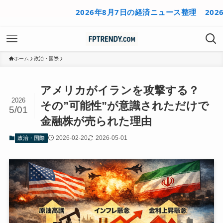
2026年8月7日の経済ニュース整理
2026年8月
ホーム
政治・国際
アメリカがイランを攻撃する？
2026
その”可能性”が意識されただけで
5/01
金融株が売られた理由
2026-02-20
2026-05-01
政治・国際