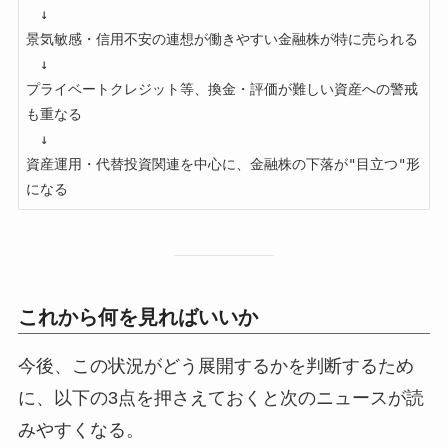
　↓

景気敏感・信用不安の連想が働きやすい金融株が特に売られる

　↓

プライベートクレジット等、換金・評価が難しい資産への警戒
も重なる

　↓

資産運用・代替投資関連を中心に、金融株の下落が"目立つ"形
これから何を見ればいいか
今後、この状況がどう展開するかを判断するため
に、以下の3点を押さえておくと次のニュースが読
みやすくなる。