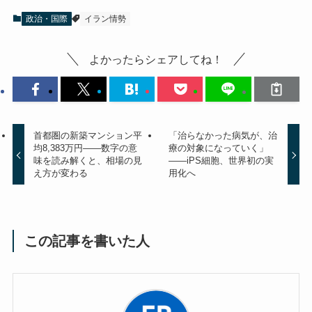
政治・国際
イラン情勢
よかったらシェアしてね！
首都圏の新築マンション平
「治らなかった病気が、治
均8,383万円――数字の意
療の対象になっていく」
味を読み解くと、相場の見
——iPS細胞、世界初の実
え方が変わる
用化へ
この記事を書いた人