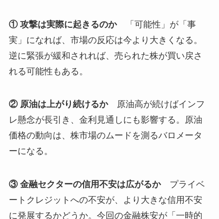
① 攻撃は実際に起きるのか
「可能性」が「事
実」になれば、市場の反応は今より大きくなる。
逆に緊張が緩和されれば、売られた株が買い戻さ
れる可能性もある。
② 原油は上がり続けるか
原油高が続けばインフ
レ懸念が長引き、金利見通しにも影響する。原油
価格の動向は、株市場のムードを測るバロメータ
ーになる。
③ 金融セクターの信用不安は広がるか
プライベ
ートクレジットへの不安が、より大きな信用不安
に発展するかどうか。今回の金融株安が「一時的