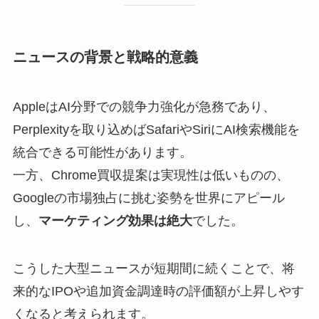
ニュースの背景と戦略的意義
AppleはAI分野での競争力強化が急務であり、
Perplexityを取り込めばSafariやSiriにAI検索機能を
統合できる可能性があります。
一方、Chrome買収提案は実現性は低いものの、
Googleの市場独占に挑む姿勢を世界にアピール
し、
マーケティング効果は絶大
でした。
こうした大型ニュースが短期間に続くことで、将
来的なIPOや追加資金調達時の評価額が上昇しやす
くなると考えられます。