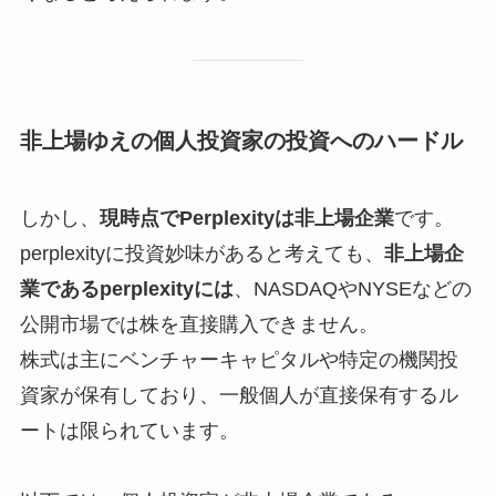
非上場ゆえの個人投資家の投資へのハードル
しかし、
現時点でPerplexityは非上場企業
です。
perplexityに投資妙味があると考えても、
非上場企
業であるperplexityには
、NASDAQやNYSEなどの
公開市場では株を直接購入できません。
株式は主にベンチャーキャピタルや特定の機関投
資家が保有しており、一般個人が直接保有するル
ートは限られています。