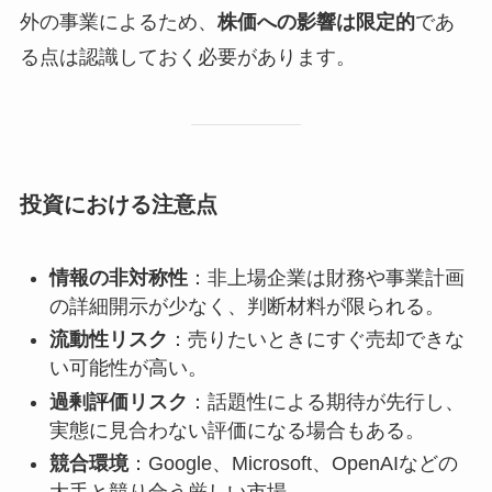
外の事業によるため、
株価への影響は限定的
であ
る点は認識しておく必要があります。
投資における注意点
情報の非対称性
：非上場企業は財務や事業計画
の詳細開示が少なく、判断材料が限られる。
流動性リスク
：売りたいときにすぐ売却できな
い可能性が高い。
過剰評価リスク
：話題性による期待が先行し、
実態に見合わない評価になる場合もある。
競合環境
：Google、Microsoft、OpenAIなどの