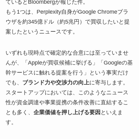
ているとBloombergが報じた件。
もう1つは、Perplexity自身がGoogle Chromeブラ
ウザを約345億ドル（約5兆円）で買収したいと提
案したというニュースです。
いずれも現時点で確定的な合意には至っていませ
んが、「Appleが買収候補に挙げる」「Googleの基
幹サービスに触れる提案を行う」という事実だけ
でも、
ブランド力や交渉力の向上
に寄与します。
スタートアップにおいては、このようなニュース
性が資金調達や事業提携の条件改善に直結するこ
とも多く、
企業価値を押し上げる要因
といえま
す。