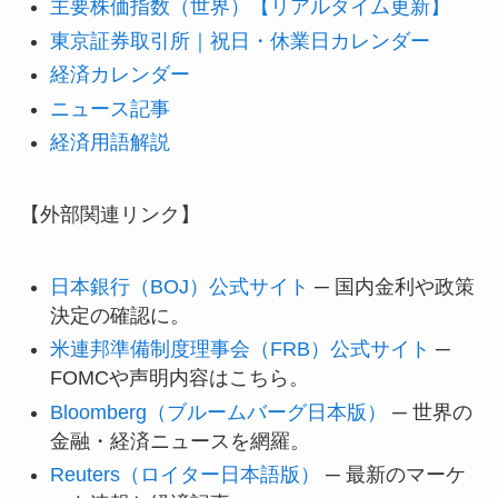
主要株価指数（世界）【リアルタイム更新】
東京証券取引所｜祝日・休業日カレンダー
経済カレンダー
ニュース記事
経済用語解説
【外部関連リンク】
日本銀行（BOJ）公式サイト
─ 国内金利や政策
決定の確認に。
米連邦準備制度理事会（FRB）公式サイト
─
FOMCや声明内容はこちら。
Bloomberg（ブルームバーグ日本版）
─ 世界の
金融・経済ニュースを網羅。
Reuters（ロイター日本語版）
─ 最新のマーケ