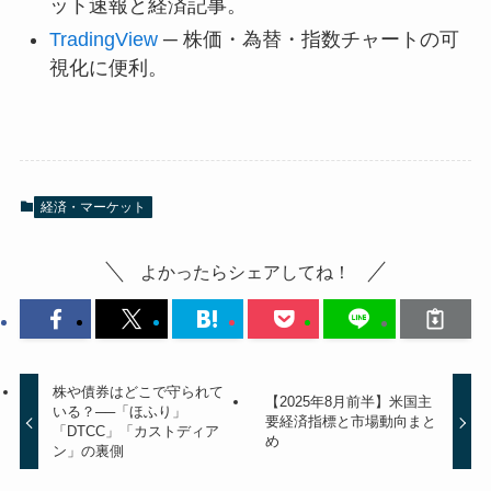
ット速報と経済記事。
TradingView
─ 株価・為替・指数チャートの可
視化に便利。
経済・マーケット
よかったらシェアしてね！
株や債券はどこで守られて
【2025年8月前半】米国主
いる？──「ほふり」
要経済指標と市場動向まと
「DTCC」「カストディア
め
ン」の裏側