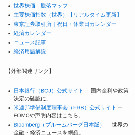
世界株価 騰落マップ
主要株価指数（世界）【リアルタイム更新】
東京証券取引所｜祝日・休業日カレンダー
経済カレンダー
ニュース記事
経済用語解説
【外部関連リンク】
日本銀行（BOJ）公式サイト
─ 国内金利や政策
決定の確認に。
米連邦準備制度理事会（FRB）公式サイト
─
FOMCや声明内容はこちら。
Bloomberg（ブルームバーグ日本版）
─ 世界の
金融・経済ニュースを網羅。