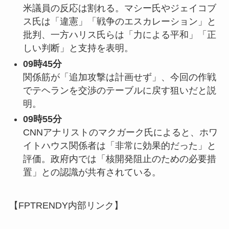
米議員の反応は割れる。マシー氏やジェイコブ
ス氏は「違憲」「戦争のエスカレーション」と
批判、一方ハリス氏らは「力による平和」「正
しい判断」と支持を表明。
09時45分
関係筋が「追加攻撃は計画せず」、今回の作戦
でテヘランを交渉のテーブルに戻す狙いだと説
明。
09時55分
CNNアナリストのマクガーク氏によると、ホワ
イトハウス関係者は「非常に効果的だった」と
評価。政府内では「核開発阻止のための必要措
置」との認識が共有されている。
【FPTRENDY内部リンク】