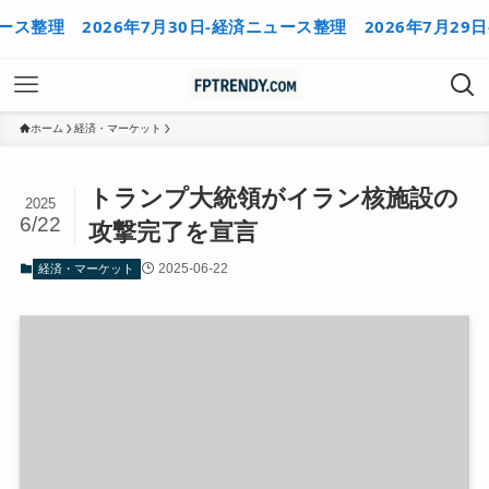
整理
2026年7月30日-経済ニュース整理
2026年7月29日-
ホーム
経済・マーケット
トランプ大統領がイラン核施設の
2025
6/22
攻撃完了を宣言
2025-06-22
経済・マーケット