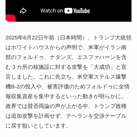
2025年6月22日午前（日本時間）、トランプ大統領
はホワイトハウスからの声明で、米軍がイラン南
部のフォルドゥ、ナタンズ、エスファハーンを含
む３カ所の核施設に対する攻撃を「大成功」と宣
言しました。これに先立ち、米空軍ステルス爆撃
機B-2の投入や、被害評価のためフォルドゥに全情
報収集資産を集中するといった動きが明らかに。
政界では賛否両論の声が上がる中、トランプ政権
は追加攻撃を計画せず、テヘランを交渉テーブル
に戻す狙いとしています。