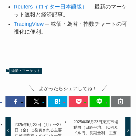
Reuters（ロイター日本語版）
─ 最新のマーケ
ット速報と経済記事。
TradingView
─ 株価・為替・指数チャートの可
視化に便利。
経済・マーケット
よかったらシェアしてね！
2025年06月23日東京市場
2025年6月23日（月）〜27
動向（日経平均、TOPIX、
日（金）に発表される主要
ドル円、長期金利、主要
な経済指標・イベント一覧