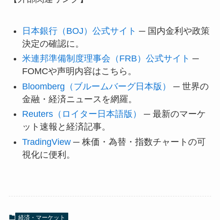
日本銀行（BOJ）公式サイト
─ 国内金利や政策
決定の確認に。
米連邦準備制度理事会（FRB）公式サイト
─
FOMCや声明内容はこちら。
Bloomberg（ブルームバーグ日本版）
─ 世界の
金融・経済ニュースを網羅。
Reuters（ロイター日本語版）
─ 最新のマーケ
ット速報と経済記事。
TradingView
─ 株価・為替・指数チャートの可
視化に便利。
経済・マーケット