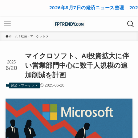
2026年8月7日の経済ニュース整理
2026
ホーム
経済・マーケット
マイクロソフト、AI投資拡大に伴
2025
い営業部門中心に数千人規模の追
6/20
加削減を計画
2025-06-20
経済・マーケット