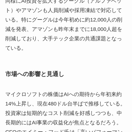
同様にAI投資を拡大するグーグル（アルファベッ
ト）やアマゾンも人員削減や採用凍結で対応して
いる。特にグーグルは今年初めに約12,000人の削
減を発表、アマゾンも昨年末までに18,000人超を
削減しており、大手テック企業の共通課題となっ
ている。
市場への影響と見通し
マイクロソフトの株価はAIへの期待から年初来約
14%上昇し、現在480ドル台半ばで推移している。
投資家は短期的なコスト削減を好感しつつも、中
長期的にはAI事業の収益化が焦点となるだろう。