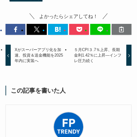
よかったらシェアしてね！
Xがスーパーアプリ化を加
５月CPI３.7％上昇、長期
速、投資＆送金機能を2025
金利1.42％に上昇—インフ
年内に実装へ
レ圧力続く
この記事を書いた人