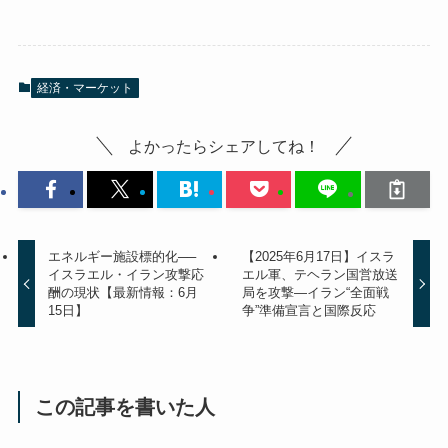
経済・マーケット
よかったらシェアしてね！
エネルギー施設標的化──
【2025年6月17日】イスラ
イスラエル・イラン攻撃応
エル軍、テヘラン国営放送
酬の現状【最新情報：6月
局を攻撃―イラン“全面戦
15日】
争”準備宣言と国際反応
この記事を書いた人