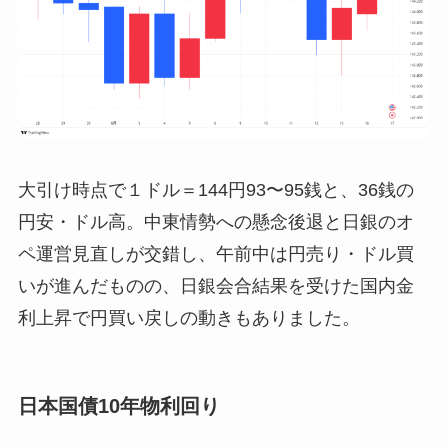
大引け時点で１ドル＝144円93〜95銭と、36銭の
円安・ドル高。中東情勢への懸念後退と日銀のオ
ペ運営見直しが交錯し、午前中は円売り・ドル買
いが進んだものの、日銀会合結果を受けた国内金
利上昇で円買い戻しの動きもありました。
日本国債10年物利回り