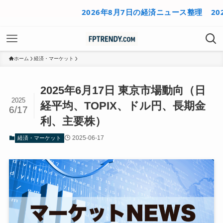
2026年8月7日の経済ニュース整理
2026
ホーム
経済・マーケット
2025年6月17日 東京市場動向（日
2025
経平均、TOPIX、ドル円、長期金
6/17
利、主要株）
2025-06-17
経済・マーケット