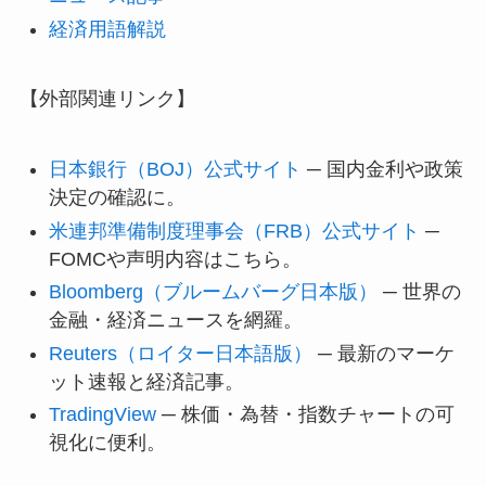
経済用語解説
【外部関連リンク】
日本銀行（BOJ）公式サイト
─ 国内金利や政策
決定の確認に。
米連邦準備制度理事会（FRB）公式サイト
─
FOMCや声明内容はこちら。
Bloomberg（ブルームバーグ日本版）
─ 世界の
金融・経済ニュースを網羅。
Reuters（ロイター日本語版）
─ 最新のマーケ
ット速報と経済記事。
TradingView
─ 株価・為替・指数チャートの可
視化に便利。