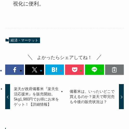
視化に便利。
経済・マーケット
よかったらシェアしてね！
楽天が政府備蓄米『楽天生
備蓄米は、いったいどこで
活応援米』を販売開始。
買えるのか？楽天で即完売
5kg1,980円でお得にお米を
も今後の販売状況は？
ゲット！【詳細情報】