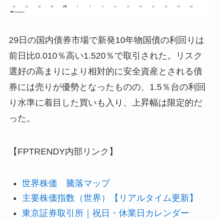
29日の国内債券市場で新発10年物国債の利回りは
前日比0.010％高い1.520％で取引された。リスク
選好の高まりにより相対的に安全資産とされる債
券には売りが優勢となったものの、1.5％台の利回
り水準に着目した買いも入り、上昇幅は限定的だ
った。
【FPTRENDY内部リンク】
世界株価 騰落マップ
主要株価指数（世界）【リアルタイム更新】
東京証券取引所｜祝日・休業日カレンダー