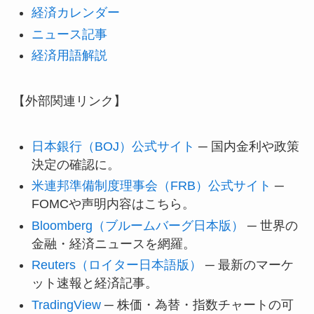
経済カレンダー
ニュース記事
経済用語解説
【外部関連リンク】
日本銀行（BOJ）公式サイト
─ 国内金利や政策
決定の確認に。
米連邦準備制度理事会（FRB）公式サイト
─
FOMCや声明内容はこちら。
Bloomberg（ブルームバーグ日本版）
─ 世界の
金融・経済ニュースを網羅。
Reuters（ロイター日本語版）
─ 最新のマーケ
ット速報と経済記事。
TradingView
─ 株価・為替・指数チャートの可