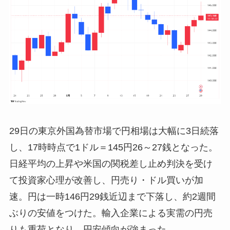
29日の東京外国為替市場で円相場は大幅に3日続落
し、17時時点で1ドル＝145円26～27銭となった。
日経平均の上昇や米国の関税差し止め判決を受け
て投資家心理が改善し、円売り・ドル買いが加
速。円は一時146円29銭近辺まで下落し、約2週間
ぶりの安値をつけた。輸入企業による実需の円売
りも重荷となり、円安傾向が強まった。