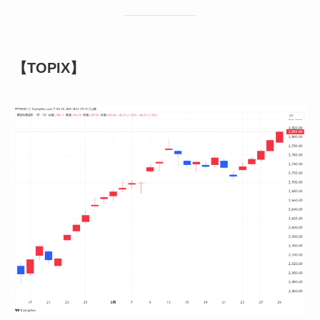
【TOPIX】