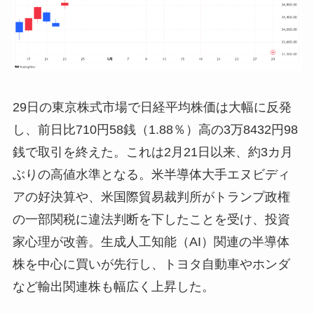
29日の東京株式市場で日経平均株価は大幅に反発
し、前日比710円58銭（1.88％）高の3万8432円98
銭で取引を終えた。これは2月21日以来、約3カ月
ぶりの高値水準となる。米半導体大手エヌビディ
アの好決算や、米国際貿易裁判所がトランプ政権
の一部関税に違法判断を下したことを受け、投資
家心理が改善。生成人工知能（AI）関連の半導体
株を中心に買いが先行し、トヨタ自動車やホンダ
など輸出関連株も幅広く上昇した。