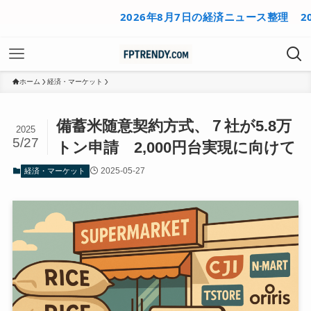
2026年8月7日の経済ニュース整理
2026年8
ホーム
経済・マーケット
備蓄米随意契約方式、７社が5.8万
2025
5/27
トン申請 2,000円台実現に向けて
2025-05-27
経済・マーケット