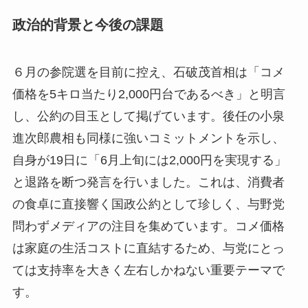
政治的背景と今後の課題
６月の参院選を目前に控え、石破茂首相は「コメ
価格を5キロ当たり2,000円台であるべき」と明言
し、公約の目玉として掲げています。後任の小泉
進次郎農相も同様に強いコミットメントを示し、
自身が19日に「6月上旬には2,000円を実現する」
と退路を断つ発言を行いました。これは、消費者
の食卓に直接響く国政公約として珍しく、与野党
問わずメディアの注目を集めています。コメ価格
は家庭の生活コストに直結するため、与党にとっ
ては支持率を大きく左右しかねない重要テーマで
す。