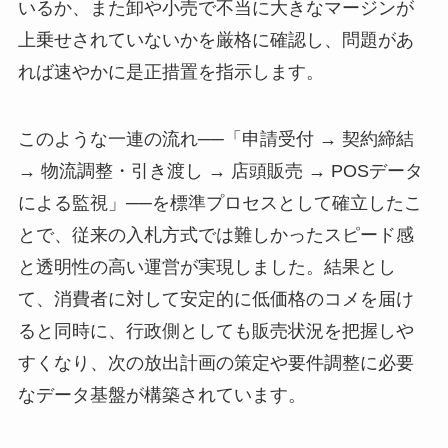
いるか、また卸や小売で不当に大きなマージンが
上乗せされていないかを厳格に確認し、問題があ
れば速やかに是正措置を指示します。
このような一連の流れ──「申請受付 → 契約締結
→ 物流調整・引き渡し → 店頭販売 → POSデータ
による監視」──を標準プロセスとして確立したこ
とで、従来の入札方式では難しかったスピード感
と透明性の高い運営が実現しました。結果とし
て、消費者に対して安定的に低価格のコメを届け
ると同時に、行政側としても販売状況を把握しや
すくなり、次の放出計画の策定や要件調整に必要
なデータ基盤が構築されています。