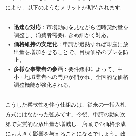
により、以下のようなメリットが期待されます。
迅速な対応
：市場動向を見ながら随時契約量を
調整し、消費者需要にきめ細かく対応。
価格維持の安定化
：申請が過熱すれば即座に放
出量を増加させることで、目標価格のブレを防
止。
多様な事業者の参画
：要件緩和によって、中
小・地域業者への門戸が開かれ、全国的な価格
調整機能が強化される。
こうした柔軟性を伴う仕組みは、従来の一括入札
方式にはなかった強みです。今後、申請の動向次
第で実質的な放出量が増減し、店頭での価格形成
にも大きく影響を与えることになるでしょう。政