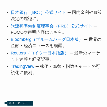
日本銀行（BOJ）公式サイト
─ 国内金利や政策
決定の確認に。
米連邦準備制度理事会（FRB）公式サイト
─
FOMCや声明内容はこちら。
Bloomberg（ブルームバーグ日本版）
─ 世界の
金融・経済ニュースを網羅。
Reuters（ロイター日本語版）
─ 最新のマーケ
ット速報と経済記事。
TradingView
─ 株価・為替・指数チャートの可
視化に便利。
経済・マーケット