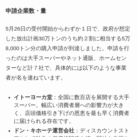
申請企業数・量
5月26日の受付開始からわずか１日で、政府が想定
した放出計画30万トンのうち約２割に相当する5万
8,000トン分の購入申請が到達しました。申請を行
ったのは大手スーパーやネット通販、ホームセン
ターなど計７社で、具体的には以下のような事業
者が名を連ねています。
イトーヨーカ堂
：全国に数百店を展開する大手
スーパー。幅広い消費者層への影響力が大き
く、店頭価格引き下げの恩恵を最も早く消費者
に届けられる存在です。
ドン・キホーテ運営会社
：ディスカウントスト