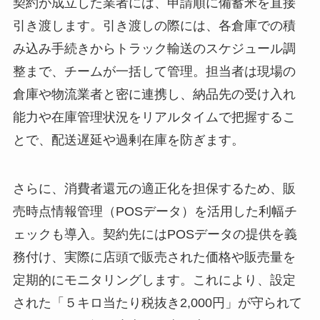
契約が成立した業者には、申請順に備蓄米を直接
引き渡します。引き渡しの際には、各倉庫での積
み込み手続きからトラック輸送のスケジュール調
整まで、チームが一括して管理。担当者は現場の
倉庫や物流業者と密に連携し、納品先の受け入れ
能力や在庫管理状況をリアルタイムで把握するこ
とで、配送遅延や過剰在庫を防ぎます。
さらに、消費者還元の適正化を担保するため、販
売時点情報管理（POSデータ）を活用した利幅チ
ェックも導入。契約先にはPOSデータの提供を義
務付け、実際に店頭で販売された価格や販売量を
定期的にモニタリングします。これにより、設定
された「５キロ当たり税抜き2,000円」が守られて