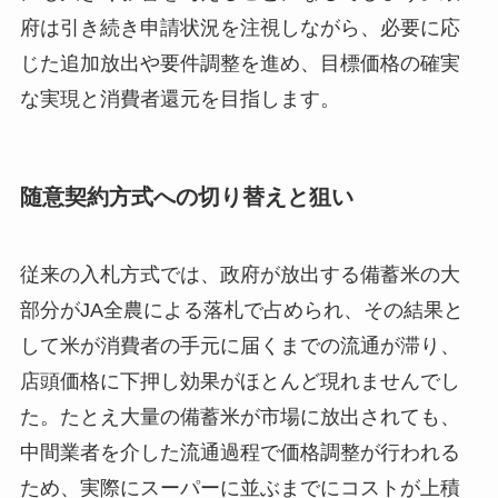
府は引き続き申請状況を注視しながら、必要に応
じた追加放出や要件調整を進め、目標価格の確実
な実現と消費者還元を目指します。
随意契約方式への切り替えと狙い
従来の入札方式では、政府が放出する備蓄米の大
部分がJA全農による落札で占められ、その結果と
して米が消費者の手元に届くまでの流通が滞り、
店頭価格に下押し効果がほとんど現れませんでし
た。たとえ大量の備蓄米が市場に放出されても、
中間業者を介した流通過程で価格調整が行われる
ため、実際にスーパーに並ぶまでにコストが上積