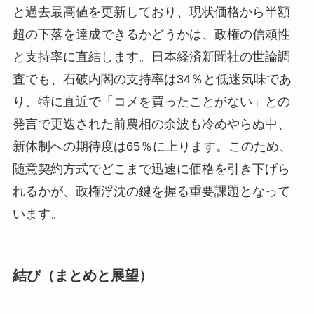
と過去最高値を更新しており、現状価格から半額
超の下落を達成できるかどうかは、政権の信頼性
と支持率に直結します。日本経済新聞社の世論調
査でも、石破内閣の支持率は34％と低迷気味であ
り、特に直近で「コメを買ったことがない」との
発言で更迭された前農相の余波も冷めやらぬ中、
新体制への期待度は65％に上ります。このため、
随意契約方式でどこまで迅速に価格を引き下げら
れるかが、政権浮沈の鍵を握る重要課題となって
います。
結び（まとめと展望）