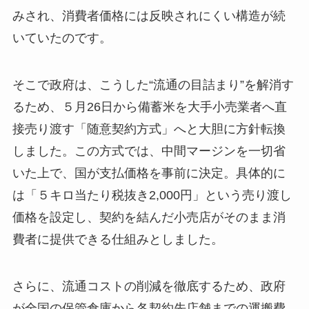
みされ、消費者価格には反映されにくい構造が続
いていたのです。
そこで政府は、こうした“流通の目詰まり”を解消す
るため、５月26日から備蓄米を大手小売業者へ直
接売り渡す「随意契約方式」へと大胆に方針転換
しました。この方式では、中間マージンを一切省
いた上で、国が支払価格を事前に決定。具体的に
は「５キロ当たり税抜き2,000円」という売り渡し
価格を設定し、契約を結んだ小売店がそのまま消
費者に提供できる仕組みとしました。
さらに、流通コストの削減を徹底するため、政府
が全国の保管倉庫から各契約先店舗までの運搬費