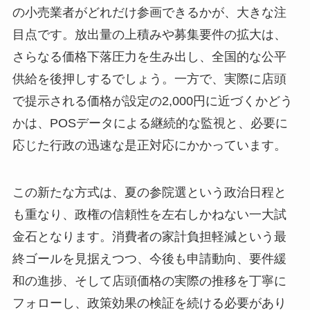
の小売業者がどれだけ参画できるかが、大きな注
目点です。放出量の上積みや募集要件の拡大は、
さらなる価格下落圧力を生み出し、全国的な公平
供給を後押しするでしょう。一方で、実際に店頭
で提示される価格が設定の2,000円に近づくかどう
かは、POSデータによる継続的な監視と、必要に
応じた行政の迅速な是正対応にかかっています。
この新たな方式は、夏の参院選という政治日程と
も重なり、政権の信頼性を左右しかねない一大試
金石となります。消費者の家計負担軽減という最
終ゴールを見据えつつ、今後も申請動向、要件緩
和の進捗、そして店頭価格の実際の推移を丁寧に
フォローし、政策効果の検証を続ける必要があり