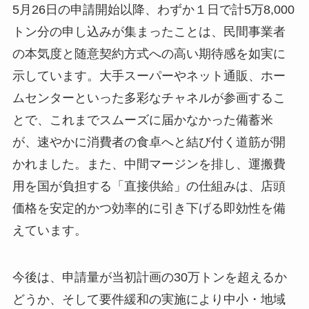
5月26日の申請開始以降、わずか１日で計5万8,000
トン分の申し込みが集まったことは、民間事業者
の本気度と随意契約方式への高い期待感を如実に
示しています。大手スーパーやネット通販、ホー
ムセンターといった多彩なチャネルが参画するこ
とで、これまでスムーズに届かなかった備蓄米
が、速やかに消費者の食卓へと結び付く道筋が開
かれました。また、中間マージンを排し、運搬費
用を国が負担する「直接供給」の仕組みは、店頭
価格を安定的かつ効率的に引き下げる即効性を備
えています。
今後は、申請量が当初計画の30万トンを超えるか
どうか、そして要件緩和の実施により中小・地域