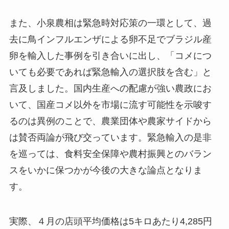
また、小泉農相は緊急時対応策の一環として、過
去に鳥インフルエンザによる卵不足でブラジル産
卵を輸入した事例を引き合いに出し、「コメにつ
いても必要であれば緊急輸入の選択肢を含む」と
言及しました。国内生産への配慮が強い農政にお
いて、国産コメ以外を市場に流す可能性を示唆す
るのは異例のことで、農業団体や農家サイドから
は賛否両論が飛び交っています。緊急輸入の是非
を巡っては、食料安全保障や農村振興とのバラン
スをいかに保つかが今後の大きな論点となりま
す。
実際、４月の店頭平均価格は5キロあたり4,285円