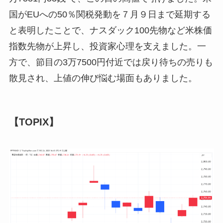
国がEUへの50％関税発動を７月９日まで延期する
と表明したことで、ナスダック100先物など米株価
指数先物が上昇し、投資家心理を支えました。一
方で、節目の3万7500円付近では戻り待ちの売りも
散見され、上値の伸び悩む場面もありました。
【TOPIX】