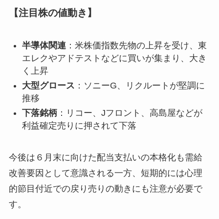
【注目株の値動き】
半導体関連
：米株価指数先物の上昇を受け、東
エレクやアドテストなどに買いが集まり、大き
く上昇
大型グロース
：ソニーG、リクルートが堅調に
推移
下落銘柄
：リコー、Jフロント、高島屋などが
利益確定売りに押されて下落
今後は６月末に向けた配当支払いの本格化も需給
改善要因として意識される一方、短期的には心理
的節目付近での戻り売りの動きにも注意が必要で
す。