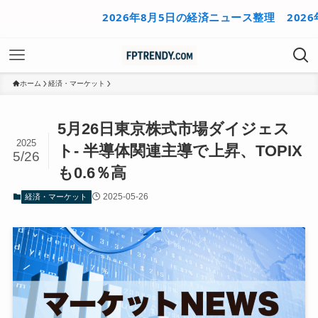
2026年8月5日の経済ニュース整理
2026年
ホーム
経済・マーケット
5月26日東京株式市場ダイジェス
2025
ト- 半導体関連主導で上昇、TOPIX
5/26
も0.6％高
2025-05-26
経済・マーケット