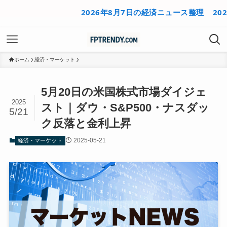
2026年8月7日の経済ニュース整理
2026年
ホーム
経済・マーケット
5月20日の米国株式市場ダイジェ
2025
スト｜ダウ・S&P500・ナスダッ
5/21
ク反落と金利上昇
2025-05-21
経済・マーケット