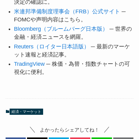
決定の確認に。
米連邦準備制度理事会（FRB）公式サイト
─
FOMCや声明内容はこちら。
Bloomberg（ブルームバーグ日本版）
─ 世界の
金融・経済ニュースを網羅。
Reuters（ロイター日本語版）
─ 最新のマーケ
ット速報と経済記事。
TradingView
─ 株価・為替・指数チャートの可
視化に便利。
経済・マーケット
よかったらシェアしてね！