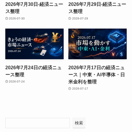
2026年7月30日-経済ニュー
2026年7月29日-経済ニュー
ス整理
ス整理
2026-07-30
2026-07-29
2026年7月24日の経済ニュ
2026年7月17日の経済ニュ
ース整理
ース｜中東・AI半導体・日
米金利を整理
2026-07-24
2026-07-17
検索