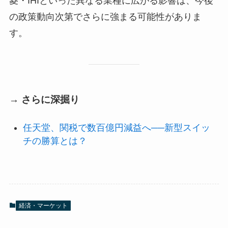
菱・IHIといった異なる業種に広がる影響は、今後
の政策動向次第でさらに強まる可能性がありま
す。
→ さらに深掘り
任天堂、関税で数百億円減益へ──新型スイッ
チの勝算とは？
経済・マーケット