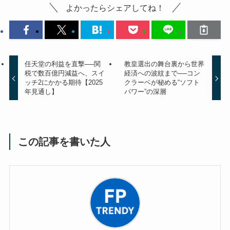
よかったらシェアしてね！
任天堂の利益を直撃──関
教皇選出の舞台裏から世界
税で数百億円減益へ、スイ
経済への波紋まで──コン
ッチ2にかかる期待【2025
クラーベが秘める“ソフト
年見通し】
パワー”の深層
この記事を書いた人