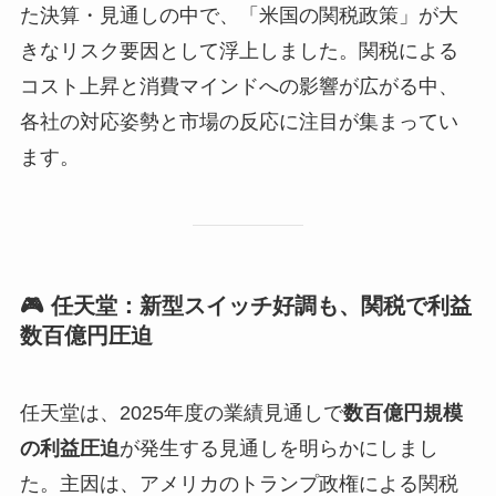
た決算・見通しの中で、「米国の関税政策」が大
きなリスク要因として浮上しました。関税による
コスト上昇と消費マインドへの影響が広がる中、
各社の対応姿勢と市場の反応に注目が集まってい
ます。
🎮 任天堂：新型スイッチ好調も、関税で利益
数百億円圧迫
任天堂は、2025年度の業績見通しで
数百億円規模
の利益圧迫
が発生する見通しを明らかにしまし
た。主因は、アメリカのトランプ政権による関税