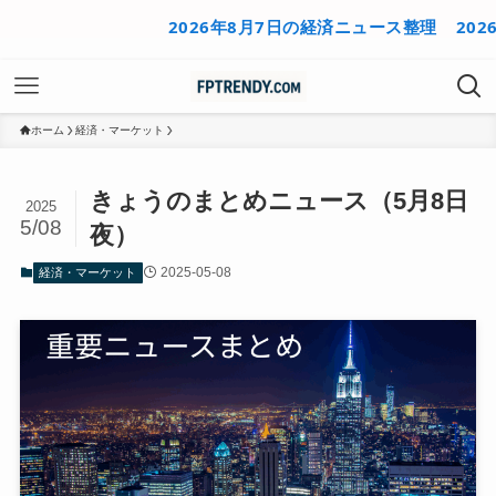
2026年8月7日の経済ニュース整理
2026年
ホーム
経済・マーケット
きょうのまとめニュース（5月8日
2025
5/08
夜）
2025-05-08
経済・マーケット