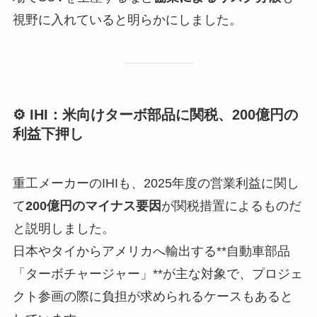
視野に入れていると明らかにしました。
⚙ IHI：米向けターボ部品に関税、200億円の
利益下押し
重工メーカーのIHIも、2025年度の営業利益に関し
て
200億円のマイナス要因
が関税措置によるものだ
と説明しました。
日本やタイからアメリカへ輸出する**自動車部品
「ターボチャージャー」**が主な対象で、プロジェ
クト参画の際に負担が求められるケースもあると