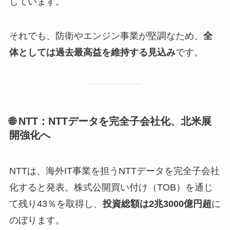
しています。
それでも、防衛やエンジン事業が堅調なため、
全
体としては過去最高益を維持する見込み
です。
🌐 NTT：NTTデータを完全子会社化、北米展
開強化へ
NTTは、海外IT事業を担うNTTデータを完全子会社
化すると発表。株式公開買い付け（TOB）を通じ
て残り43％を取得し、
投資総額は2兆3000億円超
に
のぼります。