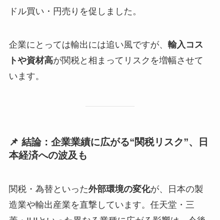
ドル買い・円売りを促しました。
企業にとっては輸出には追い風ですが、
輸入コス
トや資材高
が関税と相まってリスクを増幅させて
います。
📌 結論：企業業績に広がる“関税リスク”、日
本経済への波及も
関税・為替といった
外部環境の変化
が、日本の製
造業や輸出産業を直撃しています。任天堂・三