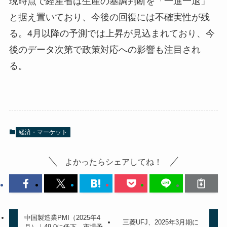
現時点で経産省は生産の基調判断を「一進一退」
と据え置いており、今後の回復には不確実性が残
る。4月以降の予測では上昇が見込まれており、今
後のデータ次第で政策対応への影響も注目され
る。
経済・マーケット
よかったらシェアしてね！
中国製造業PMI（2025年4
三菱UFJ、2025年3月期に
月）｜49.0に低下、市場予