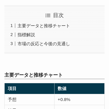
目次
主要データと推移チャート
指標解説
市場の反応と今後の見通し
主要データと推移チャート
項目
数値
予想
+0.8%