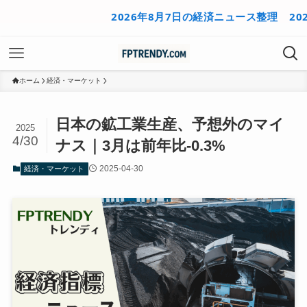
2026年8月7日の経済ニュース整理
2026
ホーム
経済・マーケット
日本の鉱工業生産、予想外のマイ
2025
4/30
ナス｜3月は前年比-0.3%
2025-04-30
経済・マーケット