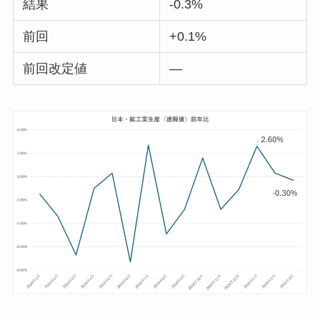
結果
-0.3%
前回
+0.1%
前回改定値
—