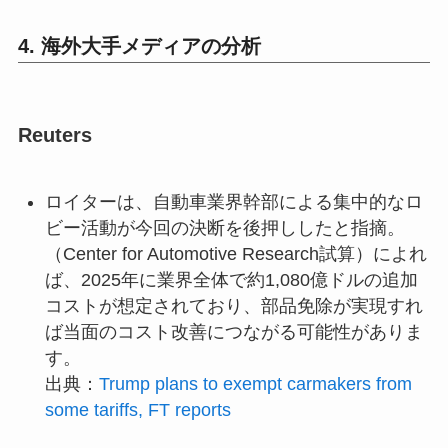
4. 海外大手メディアの分析
Reuters
ロイターは、自動車業界幹部による集中的なロ
ビー活動が今回の決断を後押ししたと指摘。
（Center for Automotive Research試算）によれ
ば、2025年に業界全体で約1,080億ドルの追加
コストが想定されており、部品免除が実現すれ
ば当面のコスト改善につながる可能性がありま
す。
出典：
Trump plans to exempt carmakers from
some tariffs, FT reports