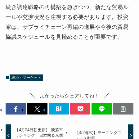
続き調達戦略の再構築を急ぎつつ、新たな貿易ル
ールや交渉状況を注視する必要があります。投資
家は、サプライチェーン再編の進展や今後の貿易
協議スケジュールを見極めることが重要です。
経済・マーケット
よかったらシェアしてね！
【4月24日朝更新】 騰落率
【4/24(木)】モーニングニ
ランキング｜日本株＆米国
ュース動画