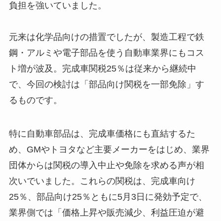
負担を強いていました。
元来は化学品向けの措置でしたが、製造工程で鉄
鋼・アルミや電子部品を使う自動車業界にもコス
ト増が波及。完成車関税25％は従来から継続中
で、今回の検討は「部品向け関税を一部免除」す
るものです。
特に自動車部品は、完成車価格にも直結するた
め、GMやトヨタなど主要メーカーをはじめ、業界
団体からは関税の導入中止や免除を求める声が相
次いでいました。これらの関税は、完成車向け
25％、部品向け25％ともに5月3日に発効予定で、
業界側では「価格上昇や販売減少、利益圧迫が避