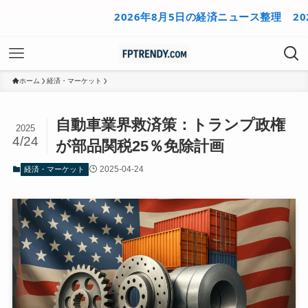
2026年8月5日の経済ニュース整理
2026年
ホーム
経済・マーケット
自動車業界救済策：トランプ政権
2025
4/24
が部品関税25％免除計画
2025-04-24
経済・マーケット