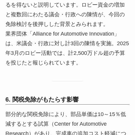
るを得ないと説明しています。ロビー資金の増加
と複数回にわたる議会・行政への陳情が、今回の
免除検討を後押しした背景とみられます。
業界団体「Alliance for Automotive Innovation」
は、米議会・行政に対し計3回の陳情を実施。2025
年3月のロビー活動では、計2,500万ドル超の予算
を投じたと報じられています。
6. 関税免除がもたらす影響
部分的な関税免除により、部品単価は10～15％低
減するとする試算（Center for Automotive
Research）があり、完成車の追加コスト軽減につ