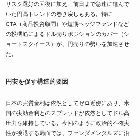
リスク選好の回復に加え、前日まで急速に進んで
いた円高トレンドの巻き戻しもある。特に
CTA（商品投資顧問）や短期ヘッジファンドなど
の投機筋によるドル売りポジションのカバー（シ
ョートスクイーズ）が、円売りの勢いを加速させ
た。
円安を促す構造的要因
日本の実質金利は依然としてゼロ近傍にあり、米
国の実効金利とのスプレッドが依然としてドル高
圧力を維持している。今回のように政治的不確実
性が後退する局面では、ファンダメンタルズに沿