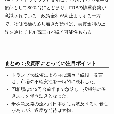
依然として30％台にとどまり、FRBの慎重姿勢が
意識されている。政策金利が高止まりする一方
で、物価指標の落ち着きが続けば、実質金利の上
昇を通じてドル高圧力が続く可能性もある。
まとめ：投資家にとっての注目ポイント
トランプ大統領によるFRB議長「続投」発言
は、市場の不確実性を一時的に緩和した。
円相場は143円台前半まで急落し、投機筋の巻
き戻しを伴う動きとなった。
米株急反発の流れは日本株にも波及する可能性
があるが、過度な期待は禁物。