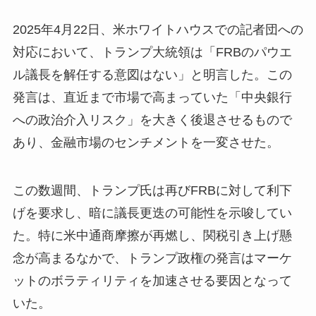
2025年4月22日、米ホワイトハウスでの記者団への
対応において、トランプ大統領は「FRBのパウエ
ル議長を解任する意図はない」と明言した。この
発言は、直近まで市場で高まっていた「中央銀行
への政治介入リスク」を大きく後退させるもので
あり、金融市場のセンチメントを一変させた。
この数週間、トランプ氏は再びFRBに対して利下
げを要求し、暗に議長更迭の可能性を示唆してい
た。特に米中通商摩擦が再燃し、関税引き上げ懸
念が高まるなかで、トランプ政権の発言はマーケ
ットのボラティリティを加速させる要因となって
いた。