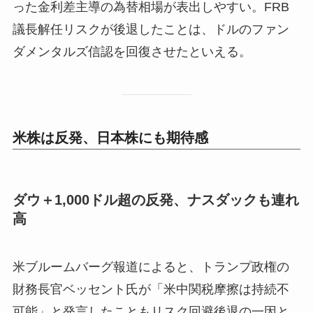
った金利差主導の為替相場が表出しやすい。FRB
議長解任リスクが後退したことは、ドルのファン
ダメンタルズ信認を回復させたといえる。
米株は反発、日本株にも期待感
ダウ＋1,000ドル超の反発、ナスダックも連れ
高
米ブルームバーグ報道によると、トランプ政権の
財務長官ベッセント氏が「米中関税摩擦は持続不
可能」と発言したこともリスク回避後退の一因と