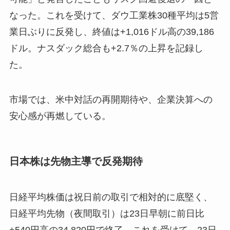
なった。これを受けて、ダウ工業株30種平均は5営
業日ぶりに反発し、終値は+1,016ドル高の39,186
ドル。ナスダック総合も+2.7％の上昇を記録し
た。
市場では、米中対話の再開期待や、企業決算への
安心感が再燃している。
日本株は先物主導で反発期待
日経平均株価は祝日前の取引で相対的に底堅く、
日経平均先物（夜間取引）は23日早朝に前日比
+540円高の34,820円で終了。これを受けて、23日