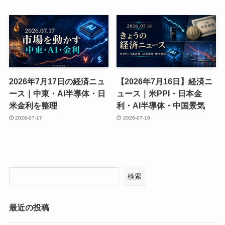
2026年7月17日の経済ニュ
【2026年7月16日】経済ニ
ース｜中東・AI半導体・日
ュース｜米PPI・日本金
米金利を整理
利・AI半導体・中国景気
2026-07-17
2026-07-16
検索
最近の投稿