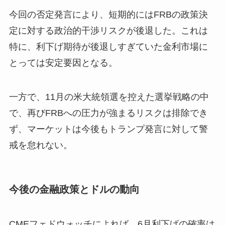
今回の否定発言により、短期的にはFRBの政策決
定に対する政治的干渉リスクが後退した。これは
特に、利下げ期待が後退しすぎていた金利市場に
とっては安定要因となる。
一方で、11月の米大統領選を控えた選挙戦略の中
で、再びFRBへの圧力が強まるリスクは排除でき
ず、マーケットは今後もトランプ発言に対して警
戒を怠れない。
今後の金融政策とドルの動向
CMEフェドウォッチによれば、6月利下げの確率は