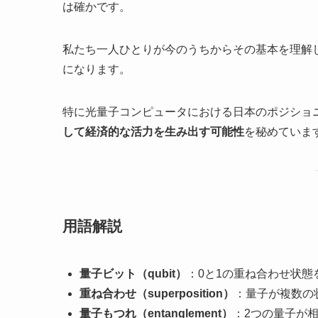
は確かです。
私たち一人ひとりが今のうちからその基本を理解
になります。
特に光量子コンピュータにおける日本のポジショ
して経済的な活力を生み出す可能性
を秘めていま
用語解説
量子ビット（qubit）
：0と1の重ね合わせ状
重ね合わせ（superposition）
：量子が複数の
量子もつれ（entanglement）
：2つの量子が