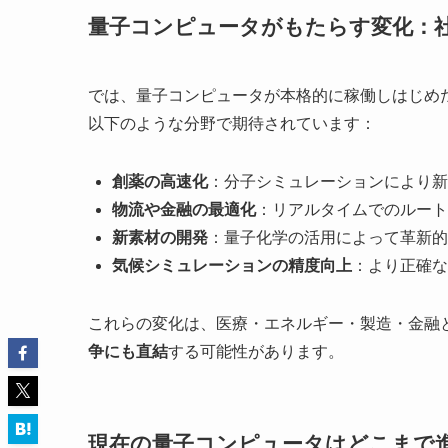
量子コンピュータがもたらす変化：
では、量子コンピュータが本格的に稼働しはじめ
以下のような分野で期待されています：
創薬の高速化
：分子シミュレーションにより新
物流や金融の最適化
：リアルタイムでのルート
新素材の開発
：量子化学の活用によって革新的
気候シミュレーションの精度向上
：より正確な
これらの変化は、医療・エネルギー・製造・金融
争にも直結
する可能性があります。
現在の量子コンピュータはどこまで