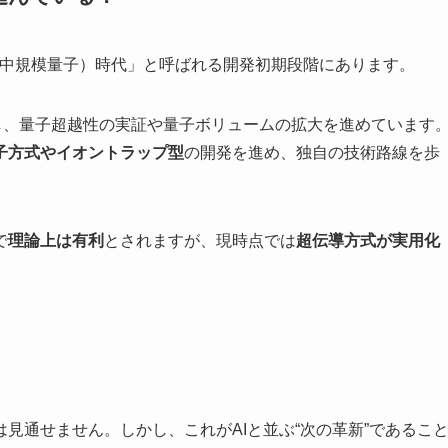
い中規模量子）時代」と呼ばれる開発初期段階にあります。
し、量子超越性の実証や量子ボリュームの拡大を進めています
子方式やイオントラップ型
の開発を進め、独自の技術路線を歩
で
理論上は有利
とされますが、現時点では
超伝導方式が実用化
見通せません。しかし、これがAIと並ぶ“次の革新”であるこ