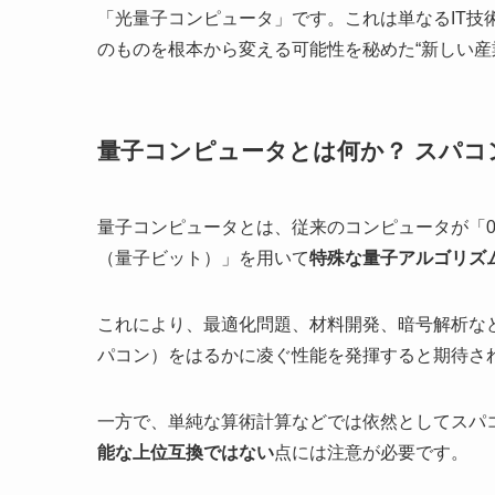
「光量子コンピュータ」です。これは単なるIT技
のものを根本から変える可能性を秘めた“新しい産
量子コンピュータとは何か？ スパコ
量子コンピュータとは、従来のコンピュータが「0
（量子ビット）」を用いて
特殊な量子アルゴリズ
これにより、最適化問題、材料開発、暗号解析な
パコン）をはるかに凌ぐ性能を発揮すると期待さ
一方で、単純な算術計算などでは依然としてスパ
能な上位互換ではない
点には注意が必要です。