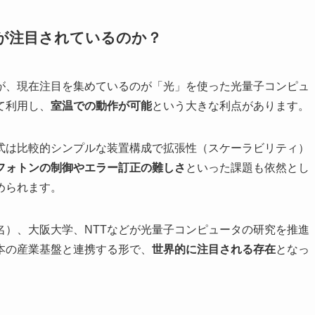
が注目されているのか？
が、現在注目を集めているのが「光」を使った光量子コンピュ
て利用し、
室温での動作が可能
という大きな利点があります。
式は比較的シンプルな装置構成で拡張性（スケーラビリティ）
フォトンの制御やエラー訂正の難しさ
といった課題も依然とし
められます。
名）、大阪大学、NTTなどが光量子コンピュータの研究を推進
本の産業基盤と連携する形で、
世界的に注目される存在
となっ