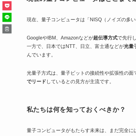
現在、量子コンピュータは「NISQ（ノイズの多
GoogleやIBM、Amazonなどが
超伝導方式
で先行
一方で、日本ではNTT、日立、富士通などが
光量
んでいます。
光量子方式は、量子ビットの接続性や拡張性の面
でリード
しているとの見方が主流です。
私たちは何を知っておくべきか？
量子コンピュータがもたらす未来は、まだ完全には