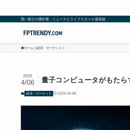
賢い家計の羅針盤 - ニュースとライフスタイル最前線
ホーム
経済・マーケット
2025
量子コンピュータがもたら
4/06
2025-04-06
経済・マーケット