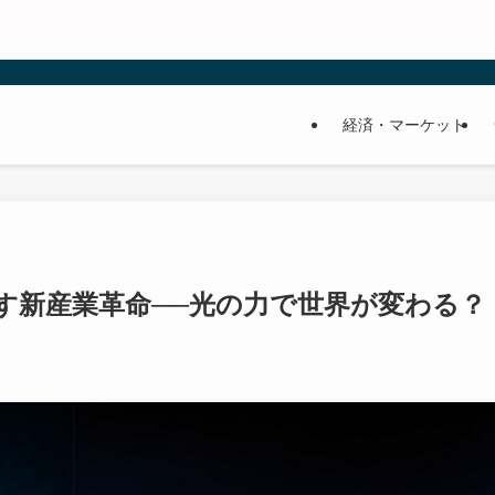
経済・マーケット
す新産業革命──光の力で世界が変わる？