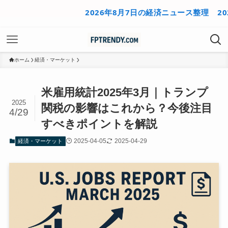
2026年8月7日の経済ニュース整理
2026
ホーム
経済・マーケット
米雇用統計2025年3月｜トランプ
2025
関税の影響はこれから？今後注目
4/29
すべきポイントを解説
2025-04-05
2025-04-29
経済・マーケット