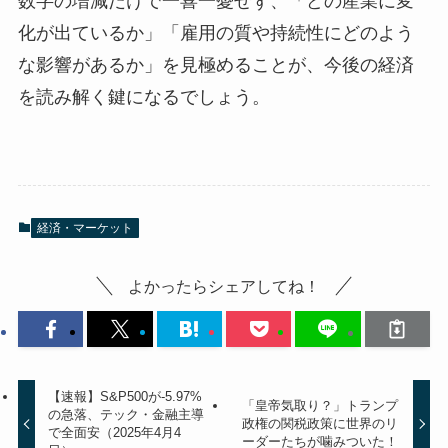
数字の増減だけで一喜一憂せず、「どの産業に変
化が出ているか」「雇用の質や持続性にどのよう
な影響があるか」を見極めることが、今後の経済
を読み解く鍵になるでしょう。
経済・マーケット
よかったらシェアしてね！
【速報】S&P500が-5.97%
「皇帝気取り？」トランプ
の急落、テック・金融主導
政権の関税政策に世界のリ
で全面安（2025年4月4
ーダーたちが噛みついた！