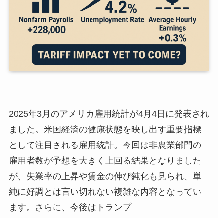
2025年3月のアメリカ雇用統計が4月4日に発表され
ました。米国経済の健康状態を映し出す重要指標
として注目される雇用統計。今回は非農業部門の
雇用者数が予想を大きく上回る結果となりました
が、失業率の上昇や賃金の伸び鈍化も見られ、単
純に好調とは言い切れない複雑な内容となってい
ます。さらに、今後はトランプ