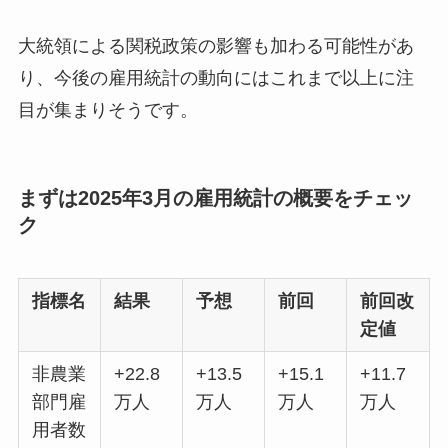
大統領による関税政策の影響も加わる可能性があ
り、今後の雇用統計の動向にはこれまで以上に注
目が集まりそうです。
まずは2025年3月の雇用統計の概要をチェッ
ク
指標名
結果
予想
前回
前回改
定値
非農業
+22.8
+13.5
+15.1
+11.7
部門雇
万人
万人
万人
万人
用者数